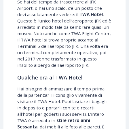
Se hai del tempo da trascorrere al JFK
Airport, o hai uno scalo, c’è un posto che
devi assolutamente vedere: il
TWA Hotel
.
Questo è l’unico hotel dell’aeroporto JFK ed è
arredato in modo tale da sembrare quasi un
museo. Noto anche come TWA Flight Center,
il TWA hotel si trova proprio accanto al
Terminal 5 dell’aeroporto JFK. Una volta era
un terminal completamente operativo, poi
nel 2017 venne trasformato in questo
insolito albergo dell’aeroporto JFK.
Qualche ora al TWA Hotel
Hai bisogno di ammazzare il tempo prima
della partenza? Ti consiglio vivamente di
visitare il TWA Hotel. Puoi lasciare i bagagli
in deposito o portarli con te e recarti
all’hotel per goderti i suoi servizi. L’intero
TWA è arredato in
stile retrò anni
Sessanta
, dai mobili alle foto alle pareti. È