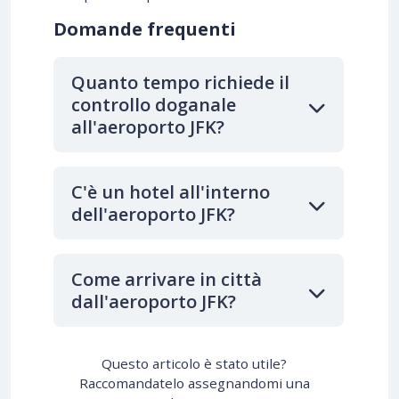
Domande frequenti
Quanto tempo richiede il
controllo doganale
all'aeroporto JFK?
C'è un hotel all'interno
dell'aeroporto JFK?
Come arrivare in città
dall'aeroporto JFK?
Questo articolo è stato utile?
Raccomandatelo assegnandomi una