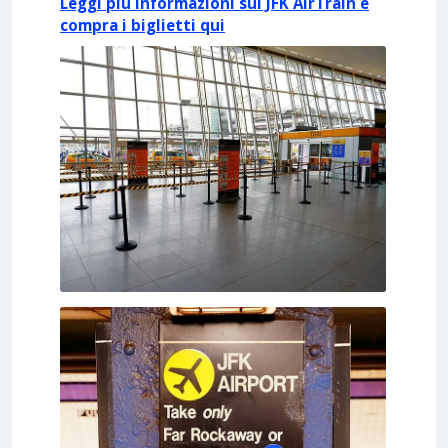
Leggi più informazioni sul JFK AirTrain e
compra i biglietti qui