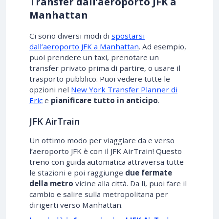
Transfer dall’aeroporto JFK a
Manhattan
Ci sono diversi modi di
spostarsi
dall’aeroporto JFK a Manhattan
. Ad esempio,
puoi prendere un taxi, prenotare un
transfer privato prima di partire, o usare il
trasporto pubblico. Puoi vedere tutte le
opzioni nel
New York Transfer Planner di
Eric
e
pianificare tutto in anticipo
.
JFK AirTrain
Un ottimo modo per viaggiare da e verso
l’aeroporto JFK è con il JFK AirTrain! Questo
treno con guida automatica attraversa tutte
le stazioni e poi raggiunge
due fermate
della metro
vicine alla città. Da lì, puoi fare il
cambio e salire sulla metropolitana per
dirigerti verso Manhattan.