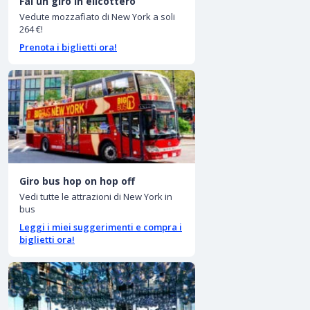
Fai un giro in elicottero
Vedute mozzafiato di New York a soli
264 €!
Prenota i biglietti ora!
Giro bus hop on hop off
Vedi tutte le attrazioni di New York in
bus
Leggi i miei suggerimenti e compra i
biglietti ora!