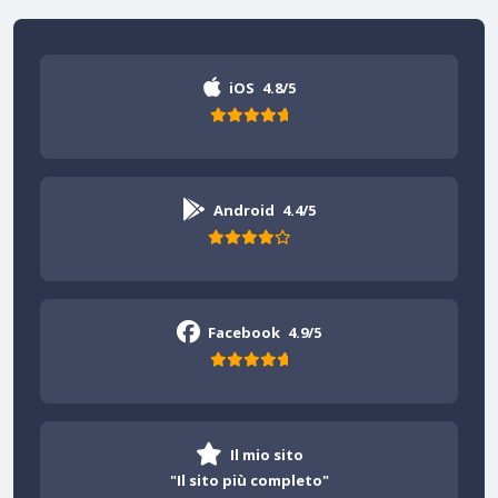
iOS
4.8/5
Android
4.4/5
Facebook
4.9/5
Il mio sito
"Il sito più completo"