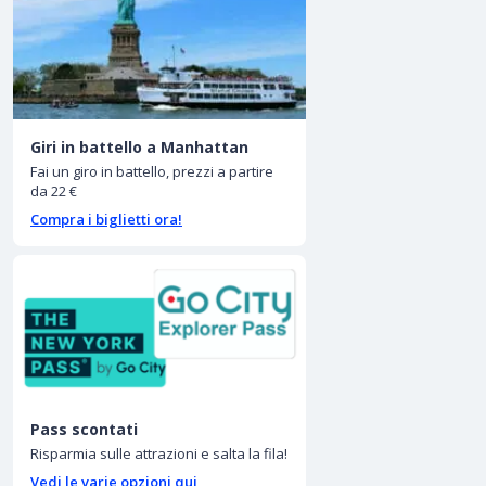
Giri in battello a Manhattan
Fai un giro in battello, prezzi a partire
da 22 €
Compra i biglietti ora!
Pass scontati
Risparmia sulle attrazioni e salta la fila!
Vedi le varie opzioni qui