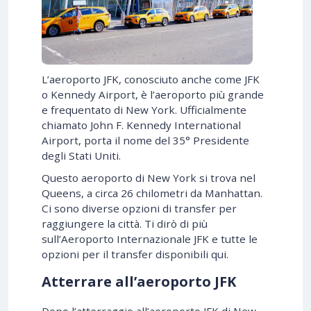
L’aeroporto JFK, conosciuto anche come JFK
o Kennedy Airport, è l’aeroporto più grande
e frequentato di New York. Ufficialmente
chiamato John F. Kennedy International
Airport, porta il nome del 35° Presidente
degli Stati Uniti.
Questo aeroporto di New York si trova nel
Queens, a circa 26 chilometri da Manhattan.
Ci sono diverse opzioni di transfer per
raggiungere la città. Ti dirò di più
sull’Aeroporto Internazionale JFK e tutte le
opzioni per il transfer disponibili qui.
Atterrare all’aeroporto JFK
Dopo l’atterraggio all’aeroporto JFK di New