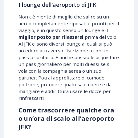
I lounge dell’aeroporto di JFK
Non c’è niente di meglio che salire su un
aereo completamente riposati e pronti per il
viaggio, e in questo senso un lounge è il
miglior posto per rilassarsi
prima del volo.
Al JFK ci sono diversi lounge ai quali si può
accedere attraverso l’iscrizione o con un
pass prioritario. È anche possibile acquistare
un pass giornaliero per molti di essi se si
vola con la compagnia aerea o un suo
partner. Potrai approfittare di comode
poltrone, prendere qualcosa da bere e da
mangiare e addirittura usare le docce per
rinfrescarti.
Come trascorrere qualche ora
o un’ora di scalo all’aeroporto
JFK?