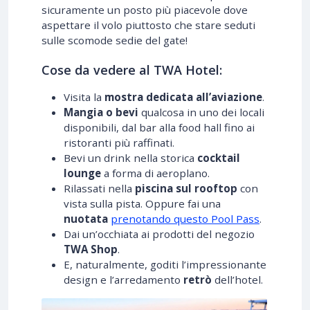
sicuramente un posto più piacevole dove
aspettare il volo piuttosto che stare seduti
sulle scomode sedie del gate!
Cose da vedere al TWA Hotel:
Visita la
mostra dedicata all’aviazione
.
Mangia o bevi
qualcosa in uno dei locali
disponibili, dal bar alla food hall fino ai
ristoranti più raffinati.
Bevi un drink nella storica
cocktail
lounge
a forma di aeroplano.
Rilassati nella
piscina sul rooftop
con
vista sulla pista. Oppure fai una
nuotata
prenotando questo Pool Pass
.
Dai un’occhiata ai prodotti del negozio
TWA Shop
.
E, naturalmente, goditi l’impressionante
design e l’arredamento
retrò
dell’hotel.