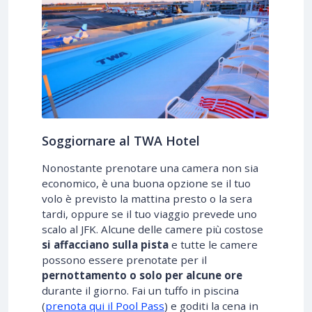
Soggiornare al TWA Hotel
Nonostante prenotare una camera non sia
economico, è una buona opzione se il tuo
volo è previsto la mattina presto o la sera
tardi, oppure se il tuo viaggio prevede uno
scalo al JFK. Alcune delle camere più costose
si affacciano sulla pista
e tutte le camere
possono essere prenotate per il
pernottamento o solo per alcune ore
durante il giorno. Fai un tuffo in piscina
(
prenota qui il Pool Pass
) e goditi la cena in