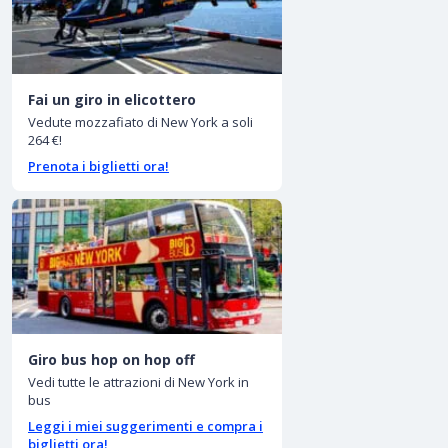
Fai un giro in elicottero
Vedute mozzafiato di New York a soli
264 €!
Prenota i biglietti ora!
Giro bus hop on hop off
Vedi tutte le attrazioni di New York in
bus
Leggi i miei suggerimenti e compra i
biglietti ora!