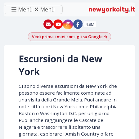
Menù
Menù
New York - YouTube
New York - Instagram
4.8M
Vedi prima i miei consigli su Google
Aggiungi come f
Escursioni da New
York
Ci sono diverse escursioni da New York che
possono essere facilmente combinate ad
una visita della Grande Mela. Puoi andare in
note città fuori New York come Philadelphia,
Boston o Washington D.C. per un giorno.
Puoi anche raggiungere le Cascate del
Niagara e trascorrere lì soltanto una
giornata, esplorare l’Amish Country o fare