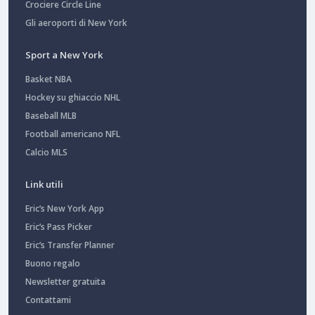
Crociere Circle Line
Gli aeroporti di New York
Sport a New York
Basket NBA
Hockey su ghiaccio NHL
Baseball MLB
Football americano NFL
Calcio MLS
Link utili
Eric’s New York App
Eric’s Pass Picker
Eric’s Transfer Planner
Buono regalo
Newsletter gratuita
Contattami