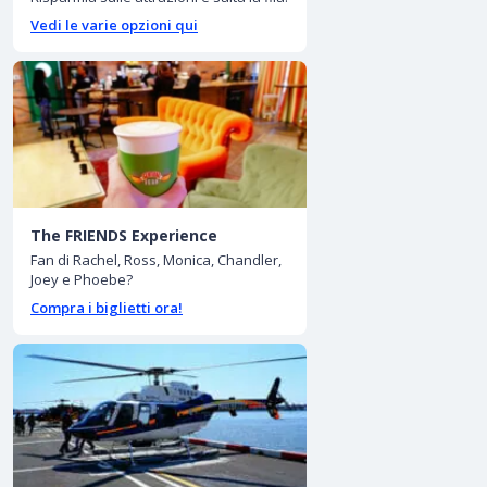
Vedi le varie opzioni qui
The FRIENDS Experience
Fan di Rachel, Ross, Monica, Chandler,
Joey e Phoebe?
Compra i biglietti ora!