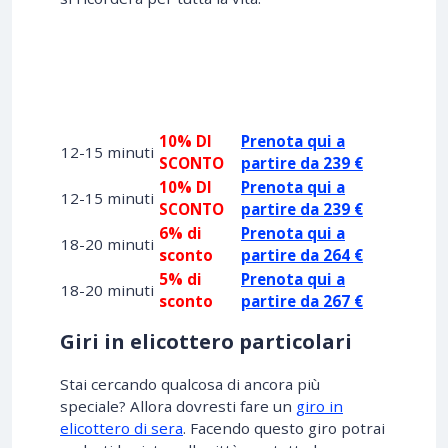
OFFERTE
10% DI
Prenota qui a
12-15 minuti
SCONTO
partire da 239 €
10% DI
Prenota qui a
12-15 minuti
SCONTO
partire da 239 €
6% di
Prenota qui a
18-20 minuti
sconto
partire da 264 €
5% di
Prenota qui a
18-20 minuti
sconto
partire da 267 €
Giri in elicottero particolari
Stai cercando qualcosa di ancora più
speciale? Allora dovresti fare un
giro in
elicottero di sera
. Facendo questo giro potrai