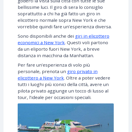
goderti la vista sulla città con tutte le sue
bellissime luci. Il giro di sera lo consiglio
soprattutto a chi ha già fatto un giro in
elicottero normale sopra New York e che
vorrebbe quindi fare un’esperienza diversa.
Sono disponibili anche dei
giri in elicottero
economici a New York
. Questi voli partono
da un eliporto fuori New York, a breve
distanza in macchina da Manhattan.
Per fare un’esperienza di volo più
personale, prenota un
giro privato in
elicottero a New York
. Oltre a poter vedere
tutti i luoghi più iconici della città, avere un
pilota privato aggiunge un tocco di lusso al
tour, l’ideale per occasioni speciali.