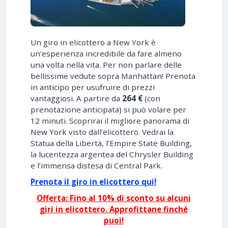
Un giro in elicottero a New York è
un’esperienza incredibile da fare almeno
una volta nella vita. Per non parlare delle
bellissime vedute sopra Manhattan! Prenota
in anticipo per usufruire di prezzi
vantaggiosi. A partire da
264 €
(con
prenotazione anticipata) si può volare per
12 minuti. Scoprirai il migliore panorama di
New York visto dall’elicottero. Vedrai la
Statua della Libertà, l’Empire State Building,
la lucentezza argentea del Chrysler Building
e l’immensa distesa di Central Park.
Prenota il giro in elicottero qui!
Offerta: Fino al 10% di sconto su alcuni
giri in elicottero. Approfittane finché
puoi!