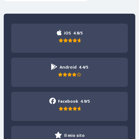
iOS
4.8/5
Android
4.4/5
Facebook
4.9/5
Il mio sito