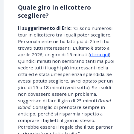
Quale giro in elicottero
scegliere?
Il suggerimento di Eric:
“Ci sono numerosi
tour in elicottero tra i quali poter scegliere.
Personalmente ne ho fatti più di 25 e li ho
trovati tutti interessanti. L’ultimo è stato a
aprile 2026, un giro di 15 minuti (
clicca qui
).
Quindici minuti non sembrano tanti ma puoi
vedere tutti i luoghi più interessanti della
città ed è stata un’esperienza splendida. Se
avessi potuto scegliere, avrei optato per un
giro di 15 o 18 minuti (vedi sotto). Se i soldi
non dovessero essere un problema,
suggerisco di fare il giro di 25 minuti
Grand
Island
. Consiglio di prenotare sempre in
anticipo, perché si risparmia rispetto a
comprare i biglietti il giorno stesso.
Potrebbe essere il regalo che il tuo partner
si ricorderà per tutta la vita.”