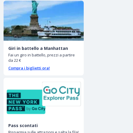
Giri in battello a Manhattan
Fai un giro in battello, prezzi a partire
da 22 €
Compra i biglietti ora!
Pass scontati
Risparmia sulle attrazioni e salta la fila!