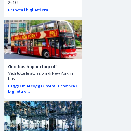
264 €!
Prenota i biglietti ora!
Giro bus hop on hop off
Vedi tutte le attrazioni di New York in
bus
Leggi i miei suggerimenti e compra i
biglietti ora!