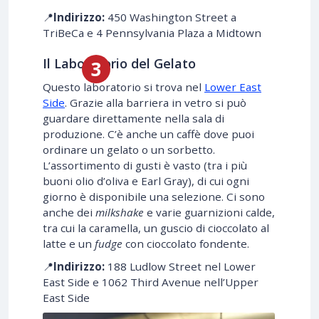
📍
Indirizzo:
450 Washington Street a
TriBeCa e 4 Pennsylvania Plaza a Midtown
Il Laboratorio del Gelato
Questo laboratorio si trova nel
Lower East
Side
. Grazie alla barriera in vetro si può
guardare direttamente nella sala di
produzione. C’è anche un caffè dove puoi
ordinare un gelato o un sorbetto.
L’assortimento di gusti è vasto (tra i più
buoni olio d’oliva e Earl Gray), di cui ogni
giorno è disponibile una selezione. Ci sono
anche dei
milkshake
e varie guarnizioni calde,
tra cui la caramella, un guscio di cioccolato al
latte e un
fudge
con cioccolato fondente.
📍
Indirizzo:
188 Ludlow Street nel Lower
East Side e 1062 Third Avenue nell’Upper
East Side