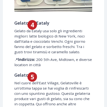
Gelato da Eataly
Gelato da Eataly usa solo gli ingredienti
migliori: latte biologico di New York, noci
dall’Italia e cioccolato Venchi. Ogni giorno
fanno del gelato e sorbetto freschi. Tra i
gusti trovi tiramisù e caramello salato.
📍
Indirizzo:
200 5th Ave, Midtown, e diverse
location in città
Gelatoville
Nel cuore dell’East Village, Gelatoville è
un’ottima tappa se hai voglia di rinfrescarti
con uno spuntino gustoso. Questa gelateria
produce vari gusti di gelato, sia su cono che
in coppetta. Qui offrono anche altre