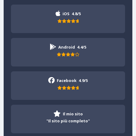
iOS
4.8/5
Android
4.4/5
Facebook
4.9/5
Il mio sito
"Il sito più completo"