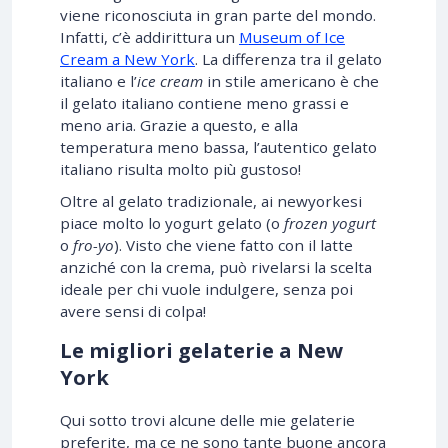
viene riconosciuta in gran parte del mondo.
Infatti, c’è addirittura un
Museum of Ice
Cream a New York
. La differenza tra il gelato
italiano e l’
ice cream
in stile americano è che
il gelato italiano contiene meno grassi e
meno aria. Grazie a questo, e alla
temperatura meno bassa, l’autentico gelato
italiano risulta molto più gustoso!
Oltre al gelato tradizionale, ai newyorkesi
piace molto lo yogurt gelato (o
frozen yogurt
o
fro-yo
). Visto che viene fatto con il latte
anziché con la crema, può rivelarsi la scelta
ideale per chi vuole indulgere, senza poi
avere sensi di colpa!
Le migliori gelaterie a New
York
Qui sotto trovi alcune delle mie gelaterie
preferite, ma ce ne sono tante buone ancora