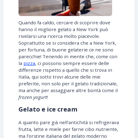
Quando fa caldo, cercare di scoprire dove
hanno il migliore gelato a New York può
rivelarsi una ricerca molto piacevole.
Soprattutto se si considera che a New York,
per fortuna, di buone gelaterie ce ne sono
parecchie! Tenendo in mente che, come con
la
pizza
, ci possono sempre essere delle
differenze rispetto a quello che si trova in
Italia, qui sotto trovi alcune delle mie
preferite, non solo per il gelato tradizionale,
ma anche per assaggiare altre bontà come il
frozen yogurt
!
Gelato e ice cream
A quanto pare già nell’antichità si refrigerava
frutta, latte e miele per farne cibo nutriente,
ma l’origine italiana del gelato moderno