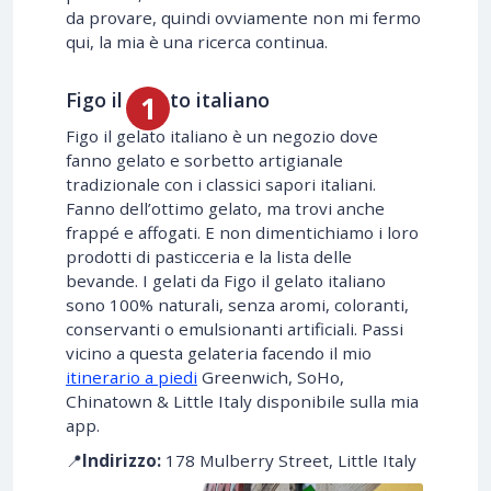
da provare, quindi ovviamente non mi fermo
qui, la mia è una ricerca continua.
Figo il gelato italiano
Figo il gelato italiano è un negozio dove
fanno gelato e sorbetto artigianale
tradizionale con i classici sapori italiani.
Fanno dell’ottimo gelato, ma trovi anche
frappé e affogati. E non dimentichiamo i loro
prodotti di pasticceria e la lista delle
bevande. I gelati da Figo il gelato italiano
sono 100% naturali, senza aromi, coloranti,
conservanti o emulsionanti artificiali. Passi
vicino a questa gelateria facendo il mio
itinerario a piedi
Greenwich, SoHo,
Chinatown & Little Italy disponibile sulla mia
app.
📍
Indirizzo:
178 Mulberry Street, Little Italy