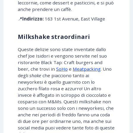
leccornie, come dessert e pasticcini, e si può
anche prendere un caffè.
📍
Indirizzo:
163 1st Avenue, East Village
Milkshake straordinari
Queste delizie sono state inventate dallo
chef Joe Isidori e vengono servite nel suo
ristorante Black Tap: Craft burgers and
beer, che trovi in
SoHo
e
Meatpacking
. Uno
degli
shake
che piacciono tanto ai
newyorkesi è quello guarnito con lo
zucchero filato rosa e azzurro! Un altro
invece è affogato in sciroppo di cioccolato e
cosparso con M&Ms. Questi milkshake non
sono un successo solo con i newyorkesi, che
anche nei periodi di freddo fanno una coda
di due ore per ordinarne uno, ma anche sui
social media puoi vedere tante foto di queste