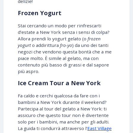
delizie!
Frozen Yogurt
Stai cercando un modo per rinfrescarti
d’estate a New York senza i sensi di colpa?
Allora prendi lo yogurt gelato (o
frozen
yogurt
o addirittura
fro-yo
) da uno dei tanti
negozi che vendono questa bontà che a me
piace molto. È simile al gelato, ma con
contenuto più basso di grassi e dal sapore
più aspro.
Ice Cream Tour a New York
Fa caldo e cerchi qualcosa da fare con i
bambini a New York durante il weekend?
Partecipa al tour del gelato a New York: ti
assicuro che questo tour non è divertente
solo per i bambini, ma anche per gli adulti.
La guida ti condurrà attraverso l’
East Village