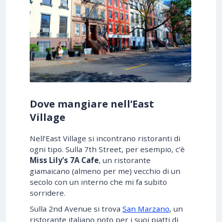
Dove mangiare nell’East
Village
Nell’East Village si incontrano ristoranti di
ogni tipo. Sulla 7th Street, per esempio, c’è
Miss Lily’s 7A Cafe
, un ristorante
giamaicano (almeno per me) vecchio di un
secolo con un interno che mi fa subito
sorridere.
Sulla 2nd Avenue si trova
San Marzano
, un
ristorante italiano noto per i suoi piatti di