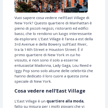
Vuoi sapere cosa vedere nell’East Village di
New York? Questo quartiere di Manhattan è
pieno di piccoli negozi, ristoranti ed edifici
bassi, che lo rendono un luogo interessante
da esplorare. L’East Village è l’area a est della
3rd Avenue e della Bowery sull’East River,
tra la 14th Street e Houston Street. È il
primo quartiere di New York in cui ho
vissuto, e non sono il solo a esserne
entusiasta! Madonna, Lady Gaga, Lou Reed e
Iggy Pop sono solo alcune delle celebrità che
hanno dedicato il loro cuore a questa zona
speciale di New York.
Cosa vedere nell’East Village
L’East Village è un
quartiere alla moda
,
fatto su misura per i molti giovani che vi