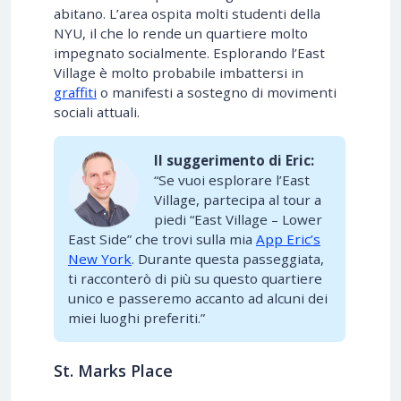
abitano. L’area ospita molti studenti della
NYU, il che lo rende un quartiere molto
impegnato socialmente. Esplorando l’East
Village è molto probabile imbattersi in
graffiti
o manifesti a sostegno di movimenti
sociali attuali.
Il suggerimento di Eric:
“Se vuoi esplorare l’East
Village, partecipa al tour a
piedi “East Village – Lower
East Side” che trovi sulla mia
App Eric’s
New York
. Durante questa passeggiata,
ti racconterò di più su questo quartiere
unico e passeremo accanto ad alcuni dei
miei luoghi preferiti.”
St. Marks Place