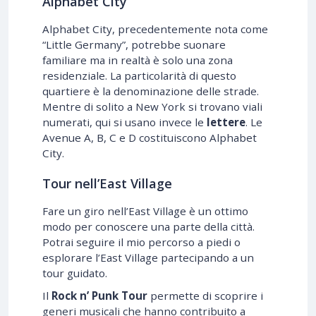
Alphabet City
Alphabet City, precedentemente nota come
“Little Germany”, potrebbe suonare
familiare ma in realtà è solo una zona
residenziale. La particolarità di questo
quartiere è la denominazione delle strade.
Mentre di solito a New York si trovano viali
numerati, qui si usano invece le
lettere
. Le
Avenue A, B, C e D costituiscono Alphabet
City.
Tour nell’East Village
Fare un giro nell’East Village è un ottimo
modo per conoscere una parte della città.
Potrai seguire il mio percorso a piedi o
esplorare l’East Village partecipando a un
tour guidato.
Il
Rock n’ Punk Tour
permette di scoprire i
generi musicali che hanno contribuito a