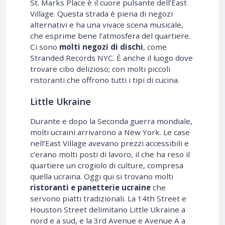
St. Marks Place è il cuore pulsante dell’East
Village. Questa strada è piena di negozi
alternativi e ha una vivace scena musicale,
che esprime bene l’atmosfera del quartiere.
Ci sono
molti negozi di dischi
, come
Stranded Records NYC. È anche il luogo dove
trovare cibo delizioso; con molti piccoli
ristoranti che offrono tutti i tipi di cucina.
Little Ukraine
Durante e dopo la Seconda guerra mondiale,
molti ucraini arrivarono a New York. Le case
nell’East Village avevano prezzi accessibili e
c’erano molti posti di lavoro, il che ha reso il
quartiere un crogiolo di culture, compresa
quella ucraina. Oggi qui si trovano molti
ristoranti e panetterie ucraine
che
servono piatti tradizionali. La 14th Street e
Houston Street delimitano Little Ukraine a
nord e a sud, e la 3rd Avenue e Avenue A a