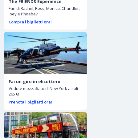
The FRIENDS Experience
Fan di Rachel, Ross, Monica, Chandler,
Joey e Phoebe?
Compra i biglietti ora!
Fai un giro in elicottero
Vedute mozzafiato di New York a soli
265 €!
Prenota i biglietti ora!