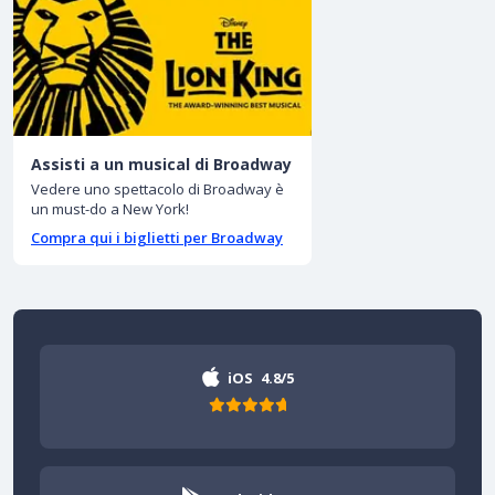
Assisti a un musical di Broadway
Vedere uno spettacolo di Broadway è
un must-do a New York!
Compra qui i biglietti per Broadway
iOS
4.8/5