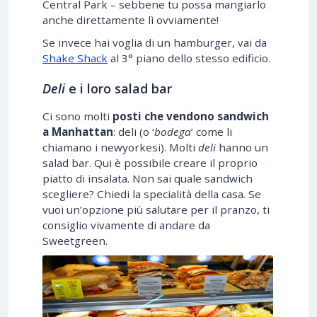
Central Park – sebbene tu possa mangiarlo
anche direttamente lì ovviamente!
Se invece hai voglia di un hamburger, vai da
Shake Shack
al 3° piano dello stesso edificio.
Deli
e i loro salad bar
Ci sono molti
posti che vendono sandwich
a Manhattan
: deli (o ‘
bodega
’ come li
chiamano i newyorkesi). Molti
deli
hanno un
salad bar. Qui è possibile creare il proprio
piatto di insalata. Non sai quale sandwich
scegliere? Chiedi la specialità della casa. Se
vuoi un’opzione più salutare per il pranzo, ti
consiglio vivamente di andare da
Sweetgreen.