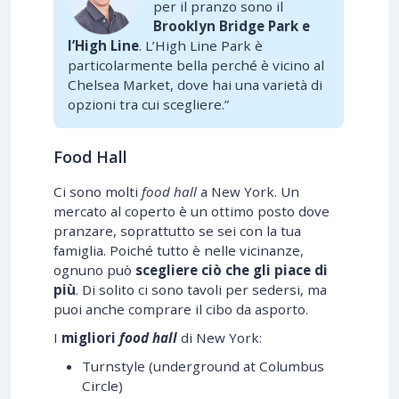
per il pranzo sono il
Brooklyn Bridge Park
e
l’High Line
. L’High Line Park è
particolarmente bella perché è vicino al
Chelsea Market, dove hai una varietà di
opzioni tra cui scegliere.”
Food Hall
Ci sono molti
food hall
a New York. Un
mercato al coperto è un ottimo posto dove
pranzare, soprattutto se sei con la tua
famiglia. Poiché tutto è nelle vicinanze,
ognuno può
scegliere ciò che gli piace di
più
. Di solito ci sono tavoli per sedersi, ma
puoi anche comprare il cibo da asporto.
I
migliori
food hall
di New York:
Turnstyle (underground at Columbus
Circle)