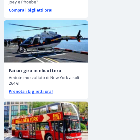
Joey e Phoebe?
Compra i biglietti ora!
Fai un giro in elicottero
Vedute mozzafiato di New York a soli
264 €!
Prenota i biglietti ora!