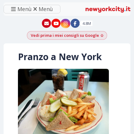
Menù
Menù
New York - YouTube
New York - Instagram
4.8M
Vedi prima i miei consigli su Google
Aggiungi come f
Pranzo a New York