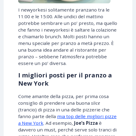
I newyorkesi solitamente pranzano tra le
11:00 e le 15:00. Alle undici del mattino
potrebbe sembrare un po’ presto, ma quello
che fanno i newyorkesi è saltare la colazione
e chiamarlo brunch. Molti posti hanno un
menu speciale per pranzo a metà prezzo. È
una buona idea andare al ristorante per
pranzo – sebbene l’atmosfera potrebbe
essere un po’ diversa.
I migliori posti per il pranzo a
New York
Come amante della pizza, per prima cosa
consiglio di prendere una buona
slice
(trancio) di pizza in una delle pizzerie che
fanno parte della
mia top delle migliori pizze
a New York
. Ad esempio,
Joe’s Pizza
è
davvero un must, perché serve solo tranci di