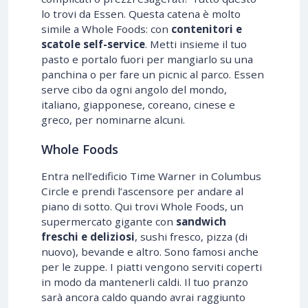
lo trovi da Essen. Questa catena è molto
simile a Whole Foods: con
contenitori e
scatole self-service
. Metti insieme il tuo
pasto e portalo fuori per mangiarlo su una
panchina o per fare un picnic al parco. Essen
serve cibo da ogni angolo del mondo,
italiano, giapponese, coreano, cinese e
greco, per nominarne alcuni.
Whole Foods
Entra nell’edificio Time Warner in Columbus
Circle e prendi l’ascensore per andare al
piano di sotto. Qui trovi Whole Foods, un
supermercato gigante con
sandwich
freschi e deliziosi
, sushi fresco, pizza (di
nuovo), bevande e altro. Sono famosi anche
per le zuppe. I piatti vengono serviti coperti
in modo da mantenerli caldi. Il tuo pranzo
sarà ancora caldo quando avrai raggiunto