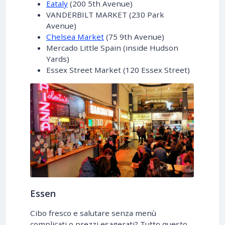
Eataly
(200 5th Avenue)
VANDERBILT MARKET (230 Park
Avenue)
Chelsea Market
(75 9th Avenue)
Mercado Little Spain (inside Hudson
Yards)
Essex Street Market (120 Essex Street)
Essen
Cibo fresco e salutare senza menù
complicati o prezzi esagerati? Tutto questo