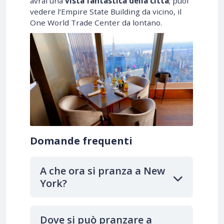
avrai una
vista fantastica della città
; puoi
vedere l’Empire State Building da vicino, il
One World Trade Center da lontano.
Domande frequenti
A che ora si pranza a New
York?
Dove si può pranzare a