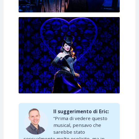
Il suggerimento di Eric:
“Prima di vedere questo
musical, pensavo che
sarebbe stato
sessualmente molto esplicito, ma in