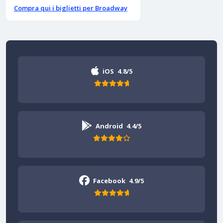
Compra qui i biglietti per Broadway
iOS
4.8/5
Android
4.4/5
Facebook
4.9/5