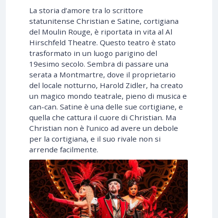
La storia d’amore tra lo scrittore
statunitense Christian e Satine, cortigiana
del Moulin Rouge, è riportata in vita al Al
Hirschfeld Theatre. Questo teatro è stato
trasformato in un luogo parigino del
19esimo secolo. Sembra di passare una
serata a Montmartre, dove il proprietario
del locale notturno, Harold Zidler, ha creato
un magico mondo teatrale, pieno di musica e
can-can. Satine è una delle sue cortigiane, e
quella che cattura il cuore di Christian. Ma
Christian non è l’unico ad avere un debole
per la cortigiana, e il suo rivale non si
arrende facilmente.