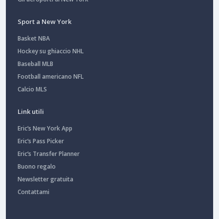
Sport a New York
Basket NBA
Hockey su ghiaccio NHL
Baseball MLB
Football americano NFL
Calcio MLS
Link utili
Eric’s New York App
Eric’s Pass Picker
Eric’s Transfer Planner
Buono regalo
Newsletter gratuita
Contattami