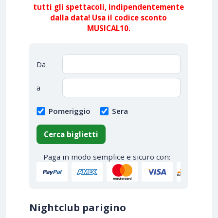
tutti gli spettacoli, indipendentemente
dalla data! Usa il codice sconto
MUSICAL10.
Da
a
Pomeriggio
Sera
Cerca biglietti
Paga in modo semplice e sicuro con:
Nightclub parigino