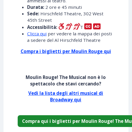
ammessi al teatro.
Durata:
2 ore e 45 minuti
Sede:
Hirschfeld Theatre, 302 West
45th Street
Accessibilità:
T
Clicca qui
per vedere la mappa dei posti
a sedere del Al Hirschfeld Theatre
Compra i biglietti per Moulin Rouge qui
Moulin Rouge! The Musical non è lo
spettacolo che stavi cercando?
Vedi la lista degli altri musical di
Broadway qui
Compra qui i biglietti per Moulin Rouge! The Mu