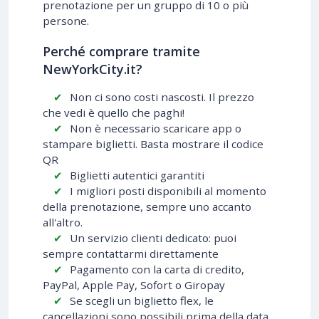
prenotazione per un gruppo di 10 o più
persone.
Perché comprare tramite
NewYorkCity.it?
Non ci sono costi nascosti. Il prezzo
che vedi è quello che paghi!
Non è necessario scaricare app o
stampare biglietti. Basta mostrare il codice
QR
Biglietti autentici garantiti
I migliori posti disponibili al momento
della prenotazione, sempre uno accanto
all'altro.
Un servizio clienti dedicato: puoi
sempre contattarmi direttamente
Pagamento con la carta di credito,
PayPal, Apple Pay, Sofort o Giropay
Se scegli un biglietto flex, le
cancellazioni sono possibili prima della data