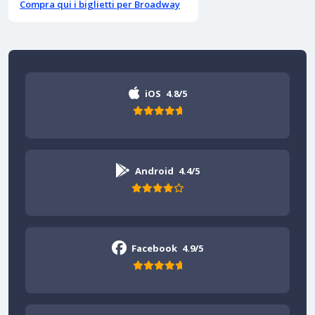
Compra qui i biglietti per Broadway
iOS
4.8/5
Android
4.4/5
Facebook
4.9/5