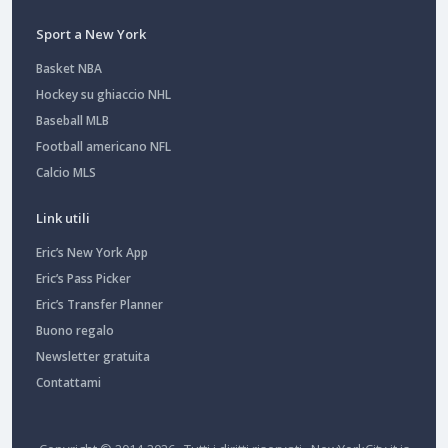
Sport a New York
Basket NBA
Hockey su ghiaccio NHL
Baseball MLB
Football americano NFL
Calcio MLS
Link utili
Eric’s New York App
Eric’s Pass Picker
Eric’s Transfer Planner
Buono regalo
Newsletter gratuita
Contattami