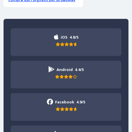
iOS
4.8/5
Android
4.4/5
Facebook
4.9/5