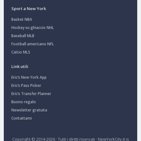
Sport a New York
Basket NBA
Hockey su ghiaccio NHL
Baseball MLB
Football americano NFL
Calcio MLS
Link utili
Eric’s New York App
Eric’s Pass Picker
Eric’s Transfer Planner
Buono regalo
Newsletter gratuita
Contattami
Copyright © 2014-2026 · Tutti i diritti riservati ·
NewYorkCity.it
is