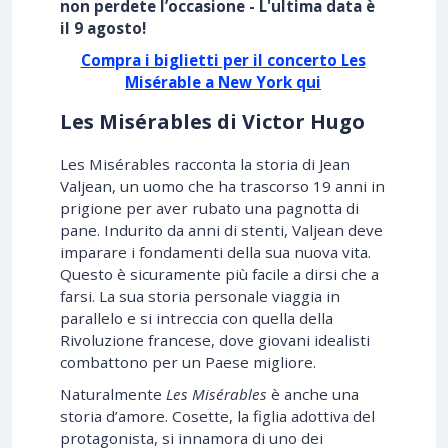
non perdete l’occasione - L'ultima data è
il 9 agosto!
Compra i biglietti per il concerto Les
Misérable a New York qui
Les Misérables di Victor Hugo
Les Misérables racconta la storia di Jean
Valjean, un uomo che ha trascorso 19 anni in
prigione per aver rubato una pagnotta di
pane. Indurito da anni di stenti, Valjean deve
imparare i fondamenti della sua nuova vita.
Questo è sicuramente più facile a dirsi che a
farsi. La sua storia personale viaggia in
parallelo e si intreccia con quella della
Rivoluzione francese, dove giovani idealisti
combattono per un Paese migliore.
Naturalmente
Les Misérables
è anche una
storia d’amore. Cosette, la figlia adottiva del
protagonista, si innamora di uno dei