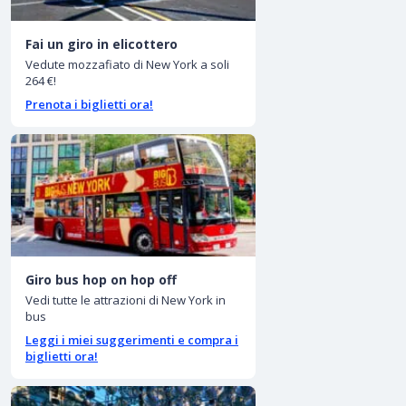
Fai un giro in elicottero
Vedute mozzafiato di New York a soli
264 €!
Prenota i biglietti ora!
Giro bus hop on hop off
Vedi tutte le attrazioni di New York in
bus
Leggi i miei suggerimenti e compra i
biglietti ora!