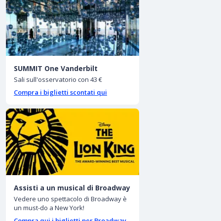
SUMMIT One Vanderbilt
Sali sull'osservatorio con 43 €
Compra i biglietti scontati qui
Assisti a un musical di Broadway
Vedere uno spettacolo di Broadway è
un must-do a New York!
Compra qui i biglietti per Broadway