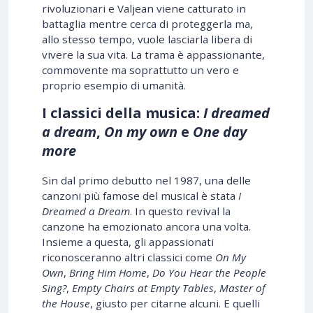
rivoluzionari e Valjean viene catturato in
battaglia mentre cerca di proteggerla ma,
allo stesso tempo, vuole lasciarla libera di
vivere la sua vita. La trama è appassionante,
commovente ma soprattutto un vero e
proprio esempio di umanità.
I classici della musica:
I dreamed
a dream
,
On my own
e
One day
more
Sin dal primo debutto nel 1987, una delle
canzoni più famose del musical è stata
I
Dreamed a Dream
. In questo revival la
canzone ha emozionato ancora una volta.
Insieme a questa, gli appassionati
riconosceranno altri classici come
On My
Own
,
Bring Him Home
,
Do You Hear the People
Sing?
,
Empty Chairs at Empty Tables
,
Master of
the House
, giusto per citarne alcuni.
E quelli