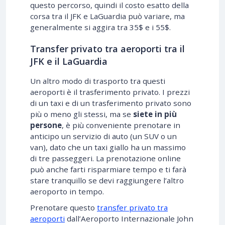
questo percorso, quindi il costo esatto della
corsa tra il JFK e LaGuardia può variare, ma
generalmente si aggira tra 35$ e i 55$.
Transfer privato tra aeroporti tra il
JFK e il LaGuardia
Un altro modo di trasporto tra questi
aeroporti è il trasferimento privato. I prezzi
di un taxi e di un trasferimento privato sono
più o meno gli stessi, ma se
siete in più
persone
, è più conveniente prenotare in
anticipo un servizio di auto (un SUV o un
van), dato che un taxi giallo ha un massimo
di tre passeggeri. La prenotazione online
può anche farti risparmiare tempo e ti farà
stare tranquillo se devi raggiungere l’altro
aeroporto in tempo.
Prenotare questo
transfer privato tra
aeroporti
dall’Aeroporto Internazionale John