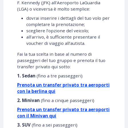
F. Kennedy (JFK) all’Aeroporto LaGuardia
(LGA) o viceversa è molto semplice:
dovrai inserire i dettagli del tuo volo per
completare la prenotazione;
scegliere l’opzione del veicolo;
all’arrivo, è sufficiente presentare il
voucher di viaggio all’autista.
Fai la tua scelta in base al numero di
passeggeri del tuo gruppo e prenota il tuo
transfer privato qui sotto:
1. Sedan
(fino a tre passeggeri)
Prenota un transfer privato tra aeroporti
con la berlina qui
2. Minivan
(fino a cinque passeggeri)
Prenota un transfer privato tra aeroporti
con il Minivan qui
3. SUV
(fino a sei passeggeri)