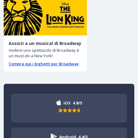
Assisti a un musical di Broadway
Vedere uno spettacolo di Broadway è
un must-do a New York!
Compra qui i biglietti per Broadway
iOS
4.8/5
Android
4.4/5