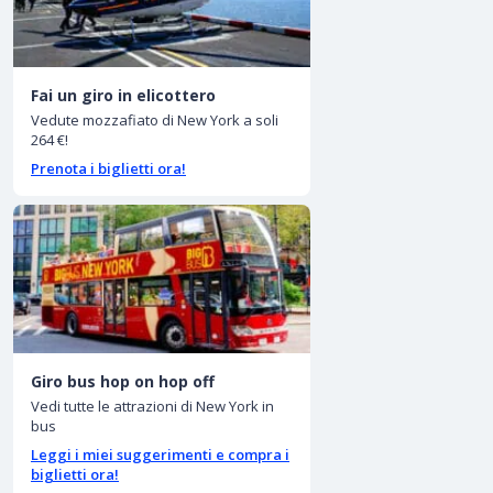
Fai un giro in elicottero
Vedute mozzafiato di New York a soli
264 €!
Prenota i biglietti ora!
Giro bus hop on hop off
Vedi tutte le attrazioni di New York in
bus
Leggi i miei suggerimenti e compra i
biglietti ora!