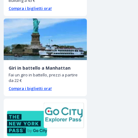
Building a 43 €
Compra i biglietti ora!
Giri in battello a Manhattan
Fai un giro in battello, prezzi a partire
da 22 €
Compra i biglietti ora!