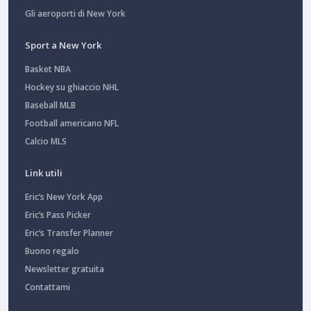
Gli aeroporti di New York
Sport a New York
Basket NBA
Hockey su ghiaccio NHL
Baseball MLB
Football americano NFL
Calcio MLS
Link utili
Eric’s New York App
Eric’s Pass Picker
Eric’s Transfer Planner
Buono regalo
Newsletter gratuita
Contattami