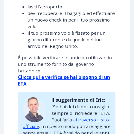
lasci l’aeroporto
devi recuperare il bagaglio ed effettuare
un nuovo check in per il tuo prossimo
volo
il tuo prossimo volo è fissato per un
giorno differente da quello del tuo
arrivo nel Regno Unito.
È possibile verificare in anticipo utilizzando
uno strumento fornito dal governo
britannico.
Clicca qui e verifica se hai bisogno di un
ETA.
Il suggerimento di Eric:
“Se hai dei dubbi, consiglio
sempre di richiedere l’ETA.
Puoi farlo
attraverso il sito
ufficiale
. In questo modo potrai viaggiare
senza ansia. L’ETA è valido per due anni