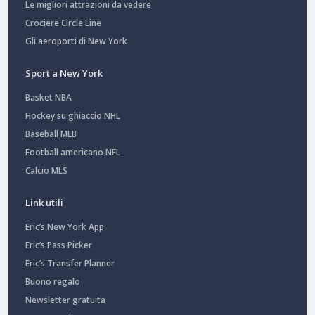
Le migliori attrazioni da vedere
Crociere Circle Line
Gli aeroporti di New York
Sport a New York
Basket NBA
Hockey su ghiaccio NHL
Baseball MLB
Football americano NFL
Calcio MLS
Link utili
Eric’s New York App
Eric’s Pass Picker
Eric’s Transfer Planner
Buono regalo
Newsletter gratuita