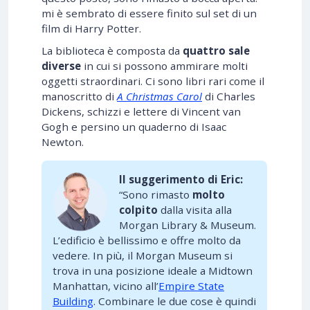
mi è sembrato di essere finito sul set di un
film di Harry Potter.
La biblioteca è composta da
quattro sale
diverse
in cui si possono ammirare molti
oggetti straordinari. Ci sono libri rari come il
manoscritto di
A Christmas Carol
di Charles
Dickens, schizzi e lettere di Vincent van
Gogh e persino un quaderno di Isaac
Newton.
Il suggerimento di Eric:
“Sono rimasto
molto
colpito
dalla visita alla
Morgan Library & Museum.
L’edificio è bellissimo e offre molto da
vedere. In più, il Morgan Museum si
trova in una posizione ideale a Midtown
Manhattan, vicino all’
Empire State
Building
. Combinare le due cose è quindi