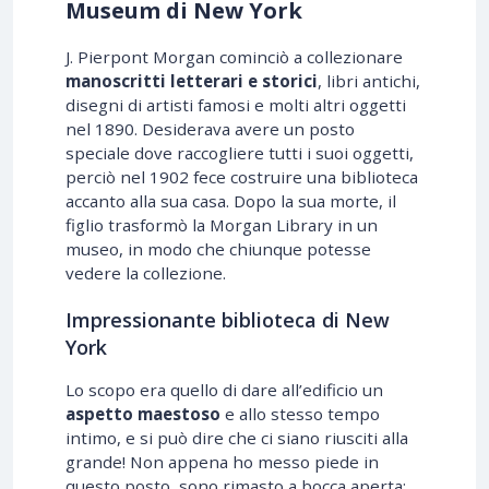
Museum di New York
J. Pierpont Morgan cominciò a collezionare
manoscritti letterari e storici
, libri antichi,
disegni di artisti famosi e molti altri oggetti
nel 1890. Desiderava avere un posto
speciale dove raccogliere tutti i suoi oggetti,
perciò nel 1902 fece costruire una biblioteca
accanto alla sua casa. Dopo la sua morte, il
figlio trasformò la Morgan Library in un
museo, in modo che chiunque potesse
vedere la collezione.
Impressionante biblioteca di New
York
Lo scopo era quello di dare all’edificio un
aspetto maestoso
e allo stesso tempo
intimo, e si può dire che ci siano riusciti alla
grande! Non appena ho messo piede in
questo posto, sono rimasto a bocca aperta: