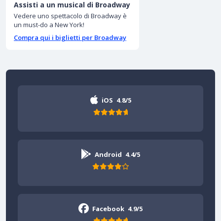
Assisti a un musical di Broadway
Vedere uno spettacolo di Broadway è
un must-do a New York!
Compra qui i biglietti per Broadway
iOS
4.8/5
Android
4.4/5
Facebook
4.9/5