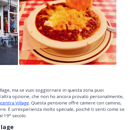
llage, ma se vuoi soggiornare in questa zona puoi
n’altra opzione, che non ho ancora provato personalmente,
ncentra Village
. Questa pensione offre camere con camino,
ere. È un’esperienza molto speciale, poiché ti senti come se
l 19° secolo.
llage