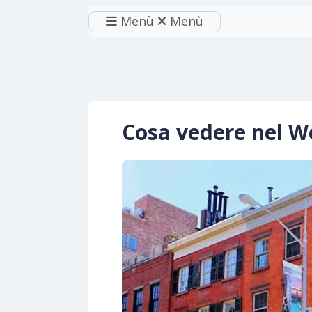
Menù
Menù
Cosa vedere nel We