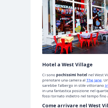
Hotel a West Village
Ci sono
pochissimi hotel
nel West Vi
prenotare una camera al
The Jane
. U
sarebbe l’albergo in stile vittoriano
I
in una fantastica posizione nel quarti
fossi tornato indietro nel tempo fino a
Come arrivare nel West Vi