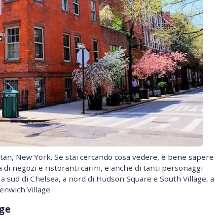
ttan, New York. Se stai cercando cosa vedere, è bene sapere
di negozi e ristoranti carini, e anche di tanti personaggi
 è a sud di Chelsea, a nord di Hudson Square e South Village, a
enwich Village.
age