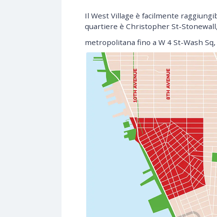
Il West Village è facilmente raggiungi
quartiere è Christopher St-Stonewall,
metropolitana fino a W 4 St-Wash Sq, 