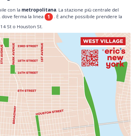
bile con la
metropolitana
. La stazione più centrale del
 dove ferma la linea
. È anche possibile prendere la
1
14 St o Houston St.