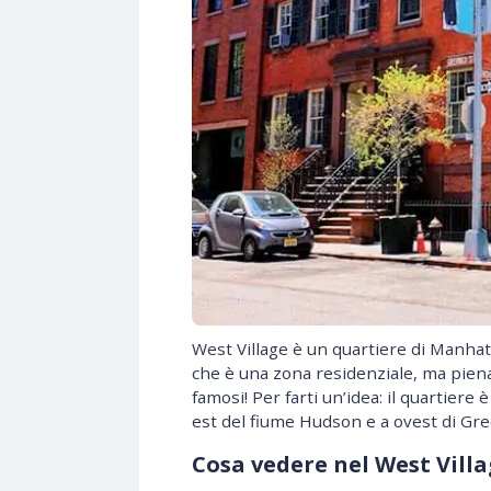
West Village è un quartiere di Manha
che è una zona residenziale, ma piena 
famosi! Per farti un’idea: il quartiere
est del fiume Hudson e a ovest di Gre
Cosa vedere nel West Vill