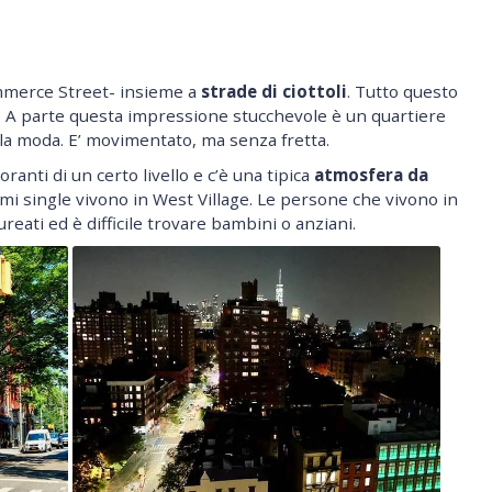
mmerce Street- insieme a
strade di ciottoli
. Tutto questo
. A parte questa impressione stucchevole è un quartiere
la moda. E’ movimentato, ma senza fretta.
ranti di un certo livello e c’è una tipica
atmosfera da
ssimi single vivono in West Village. Le persone che vivono in
reati ed è difficile trovare bambini o anziani.