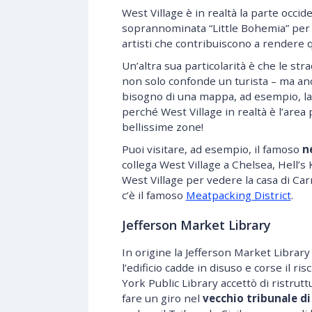
West Village è in realtà la parte occid
soprannominata “Little Bohemia” per
artisti che contribuiscono a rendere 
Un’altra sua particolarità è che le st
non solo confonde un turista – ma an
bisogno di una mappa, ad esempio, la
perché West Village in realtà è l’area
bellissime zone!
Puoi visitare, ad esempio, il famoso
n
collega West Village a Chelsea, Hell’s
West Village per vedere la casa di Carr
c’è il famoso
Meatpacking District
.
Jefferson Market Library
In origine la Jefferson Market Library
l’edificio cadde in disuso e corse il r
York Public Library accettò di ristrutt
fare un giro nel
vecchio tribunale di