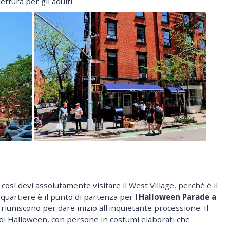
ettura per gli adulti.
 così devi assolutamente visitare il West Village, perchè è il
quartiere è il punto di partenza per l'
Halloween Parade a
riuniscono per dare inizio all'inquietante processione. Il
a di Halloween, con persone in costumi elaborati che