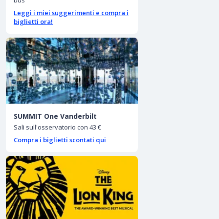
bus
Leggi i miei suggerimenti e compra i
biglietti ora!
SUMMIT One Vanderbilt
Sali sull'osservatorio con 43 €
Compra i biglietti scontati qui