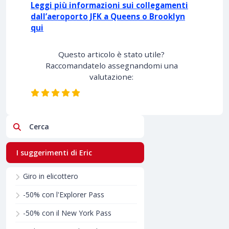
Leggi più informazioni sui collegamenti
dall’aeroporto JFK a Queens o Brooklyn
qui
Questo articolo è stato utile?
Raccomandatelo assegnandomi una
valutazione:
Cerca
I suggerimenti di Eric
Giro in elicottero
-50% con l'Explorer Pass
-50% con il New York Pass