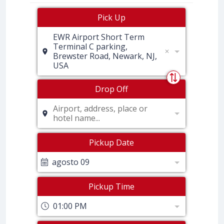
Pick Up
EWR Airport Short Term
Terminal C parking,
Brewster Road, Newark, NJ,
USA
Drop Off
Airport, address, place or
hotel name...
Pickup Date
agosto 09
Pickup Time
01:00 PM