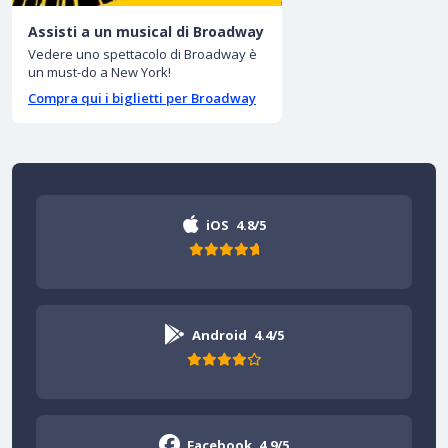
Assisti a un musical di Broadway
Vedere uno spettacolo di Broadway è
un must-do a New York!
Compra qui i biglietti per Broadway
iOS
4.8/5
Android
4.4/5
Facebook
4.9/5