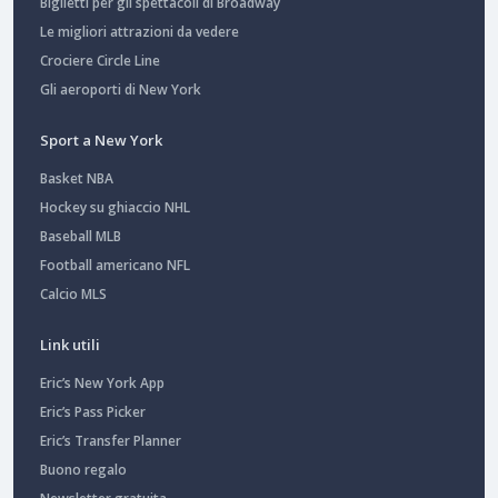
Biglietti per gli spettacoli di Broadway
Le migliori attrazioni da vedere
Crociere Circle Line
Gli aeroporti di New York
Sport a New York
Basket NBA
Hockey su ghiaccio NHL
Baseball MLB
Football americano NFL
Calcio MLS
Link utili
Eric’s New York App
Eric’s Pass Picker
Eric’s Transfer Planner
Buono regalo