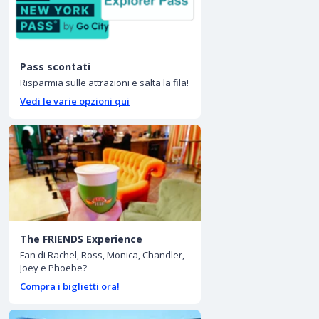
Pass scontati
Risparmia sulle attrazioni e salta la fila!
Vedi le varie opzioni qui
The FRIENDS Experience
Fan di Rachel, Ross, Monica, Chandler,
Joey e Phoebe?
Compra i biglietti ora!