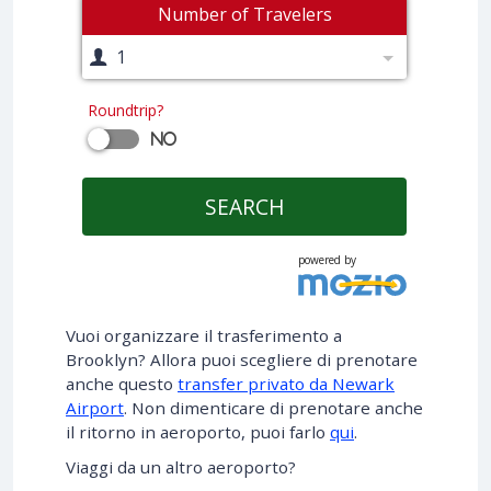
Number of Travelers
1
Roundtrip?
No
SEARCH
powered by
Vuoi organizzare il trasferimento a
Brooklyn? Allora puoi scegliere di prenotare
anche questo
transfer privato da Newark
Airport
. Non dimenticare di prenotare anche
il ritorno in aeroporto, puoi farlo
qui
.
Viaggi da un altro aeroporto?