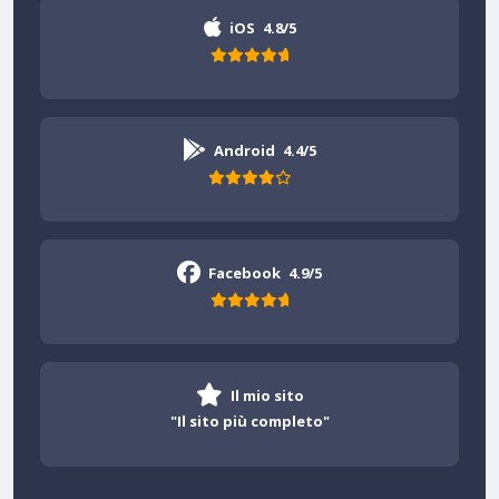
iOS
4.8/5
Android
4.4/5
Facebook
4.9/5
Il mio sito
"Il sito più completo"