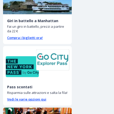
Giri in battello a Manhattan
Fai un giro in battello, prezzi a partire
da 22 €
Compra i biglietti ora!
Pass scontati
Risparmia sulle attrazioni e salta la fila!
Vedi le varie opzioni qui