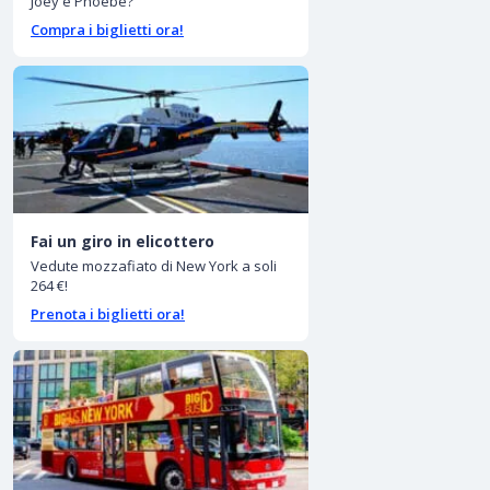
Joey e Phoebe?
Compra i biglietti ora!
Fai un giro in elicottero
Vedute mozzafiato di New York a soli
264 €!
Prenota i biglietti ora!