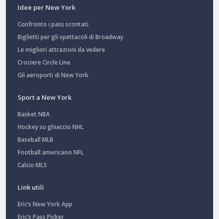
Idee per New York
Confronto i pass scontati
Biglietti per gli spettacoli di Broadway
Le migliori attrazioni da vedere
Crociere Circle Line
Gli aeroporti di New York
Sport a New York
Basket NBA
Hockey su ghiaccio NHL
Baseball MLB
Football americano NFL
Calcio MLS
Link utili
Eric’s New York App
Eric’s Pass Picker