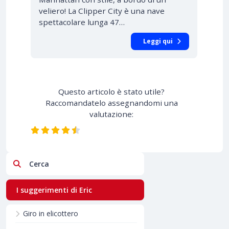
veliero! La Clipper City è una nave
spettacolare lunga 47…
Leggi qui
Questo articolo è stato utile?
Raccomandatelo assegnandomi una
valutazione:
Cerca
I suggerimenti di Eric
Giro in elicottero