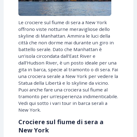
Le crociere sul fiume di sera a New York
offrono viste notturne meravigliose dello
skyline di Manhattan. Ammira le luci della
città che non dorme mai durante un giro in
battello serale. Dato che Manhattan è
un’isola circondata dall’East River e
dall’Hudson River, è un posto ideale per una
gita in barca, specie al tramonto o di sera. Fai
una crociera serale a New York per vedere la
Statua della Libertà e lo skyline da vicino.
Puoi anche fare una crociera sul fiume al
tramonto per un’esperienza indimenticabile.
Vedi qui sotto i vari tour in barca serali a
New York.
Crociere sul fiume di sera a
New York