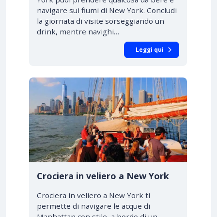
navigare sui fiumi di New York. Concludi
la giornata di visite sorseggiando un
drink, mentre navighi…
Leggi qui
Crociera in veliero a New York
Crociera in veliero a New York ti
permette di navigare le acque di
Manhattan con stile, a bordo di un