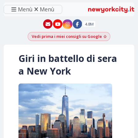
Menù
Menù
New York - YouTube
New York - Instagram
4.8M
Vedi prima i miei consigli su Google
Aggiungi come f
Giri in battello di sera
a New York