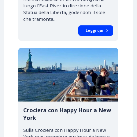
lungo l’East River in direzione della
Statua della Libertà, godendoti il sole
che tramonta…
Leggi qui
Crociera con Happy Hour a New
York
Sulla Crociera con Happy Hour a New
York puoi prendere qualcosa da bere e