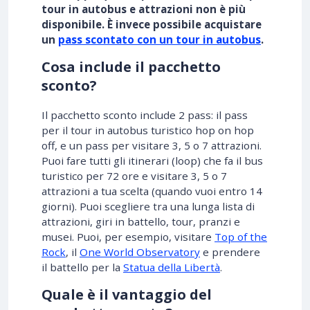
tour in autobus e attrazioni non è più
disponibile. È invece possibile acquistare
un
pass scontato con un tour in autobus
.
Cosa include il pacchetto
sconto?
Il pacchetto sconto include 2 pass: il pass
per il tour in autobus turistico hop on hop
off, e un pass per visitare 3, 5 o 7 attrazioni.
Puoi fare tutti gli itinerari (loop) che fa il bus
turistico per 72 ore e visitare 3, 5 o 7
attrazioni a tua scelta (quando vuoi entro 14
giorni). Puoi scegliere tra una lunga lista di
attrazioni, giri in battello, tour, pranzi e
musei. Puoi, per esempio, visitare
Top of the
Rock
, il
One World Observatory
e prendere
il battello per la
Statua della Libertà
.
Quale è il vantaggio del