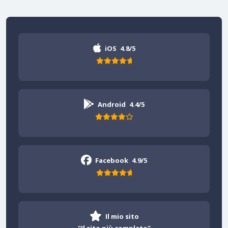
iOS
4.8/5
Android
4.4/5
Facebook
4.9/5
Il mio sito
"Il sito più completo"