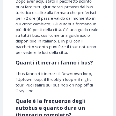
Dopo aver acquistato il pacchetto sconto
puoi fare tutti gli itinerari previsti dal bus
turistico e salire alla fermata che preferisci
per 72 ore (il pass è valido dal momento in
cui viene cambiato). Gli autobus fermano in
più di 40 posti della città. C’è una guida reale
su tutti i bus, così come una guida audio
disponibile in italiano. E in più: con il
pacchetto sconto puoi fare il tour notturno
per vedere le luci della città.
Quanti itinerari fanno i bus?
I bus fanno 4 itinerari: il Downtown loop,
l’Uptown loop, il Brooklyn loop e il night
tour. Puoi salire sui bus hop on hop off di
Gray Line.
Quale è la frequenza degli
autobus e quanto dura un
itinerario completo?