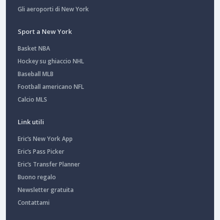
Gli aeroporti di New York
Sport a New York
Basket NBA
Hockey su ghiaccio NHL
Baseball MLB
Football americano NFL
Calcio MLS
Link utili
Eric’s New York App
Eric’s Pass Picker
Eric’s Transfer Planner
Buono regalo
Newsletter gratuita
Contattami