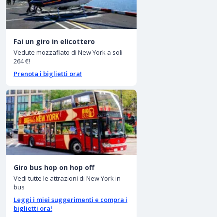
Fai un giro in elicottero
Vedute mozzafiato di New York a soli
264 €!
Prenota i biglietti ora!
Giro bus hop on hop off
Vedi tutte le attrazioni di New York in
bus
Leggi i miei suggerimenti e compra i
biglietti ora!