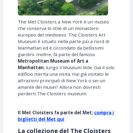
The Met Cloisters a New York è un museo
che conserva lo stile di un monastero
europeo del medioevo. The Cloisters Art
Museum è situato nella parte più a nord di
Manhattan ed è circondato da bellissimi
giardini. Inoltre, fa parte del famoso
Metropolitan Museum of Art
a
Manhattan
, lungo il Museum Mile. Già il solo
edificio merita una visita. Hai già visitato le
attrazioni principali di New York o sei un
amante dei musei? Allora non dovresti
perderti The Cloisters museum.
Il Met Cloisters fa parte del Met;
compra i
biglietti del Met qui
La collezione del The Cloisters