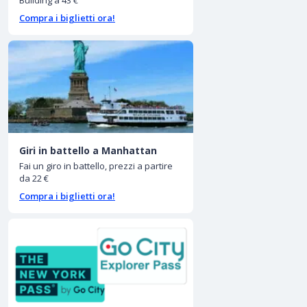
Building a 43 €
Compra i biglietti ora!
Giri in battello a Manhattan
Fai un giro in battello, prezzi a partire
da 22 €
Compra i biglietti ora!