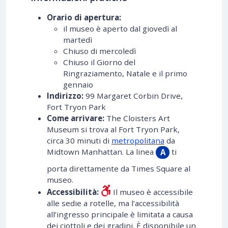
Orario di apertura:
il museo è aperto dal giovedì al
martedì
Chiuso di mercoledì
Chiuso il Giorno del
Ringraziamento, Natale e il primo
gennaio
Indirizzo:
99 Margaret Corbin Drive,
Fort Tryon Park
Come arrivare:
The Cloisters Art
Museum si trova al Fort Tryon Park,
circa 30 minuti di
metropolitana
da
Midtown Manhattan. La linea
ti
A
porta direttamente da Times Square al
museo.
Accessibilità:
Il museo è accessibile
alle sedie a rotelle, ma l’accessibilità
all’ingresso principale è limitata a causa
dei ciottoli e dei gradini. È disponibile un