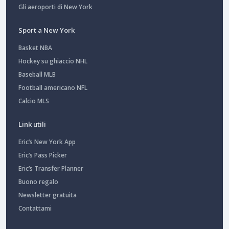
Gli aeroporti di New York
Sport a New York
Basket NBA
Hockey su ghiaccio NHL
Baseball MLB
Football americano NFL
Calcio MLS
Link utili
Eric’s New York App
Eric’s Pass Picker
Eric’s Transfer Planner
Buono regalo
Newsletter gratuita
Contattami