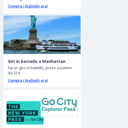
Compra i biglietti ora!
Giri in battello a Manhattan
Fai un giro in battello, prezzi a partire
da 22 €
Compra i biglietti ora!