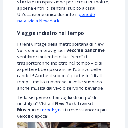
storia
e un’ispirazione per i creativi. Inoltre,
appena entri, ti sentirai subito a casa!
Un’occasione unica durante il
periodo
natalizio a New York
.
Viaggia indietro nel tempo
I treni vintage della metropolitana di New
York sono meravigliosi:
vecchie panchine
,
ventilatori autentici e luci “vere” ti
trasporteranno indietro nel tempo – ci si
aspetterebbe quasi anche l’utilizzo delle
candele! Anche il suono è piuttosto “di altri
tempi”: molto rumoroso. A volte suonano
anche musica dal vivo o servono bevande.
Te lo sei perso o hai voglia di un po’ di
nostalgia? Visita il
New York Transit
Museum
di
Brooklyn
. Lì troverai ancora più
veicoli d’epoca!