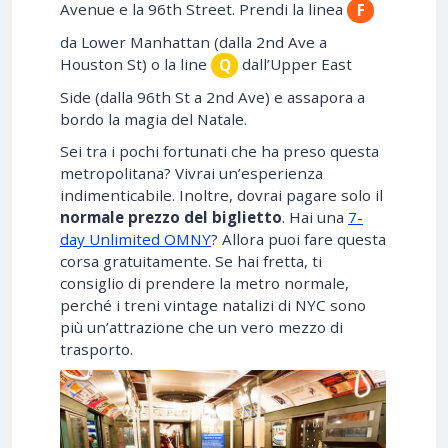
Avenue e la 96th Street. Prendi la linea
F
da Lower Manhattan (dalla 2nd Ave a
Houston St) o la line
dall’Upper East
Q
Side (dalla 96th St a 2nd Ave) e assapora a
bordo la magia del Natale.
Sei tra i pochi fortunati che ha preso questa
metropolitana? Vivrai un’esperienza
indimenticabile. Inoltre, dovrai pagare solo il
normale prezzo del biglietto
. Hai una
7-
day Unlimited OMNY
? Allora puoi fare questa
corsa gratuitamente. Se hai fretta, ti
consiglio di prendere la metro normale,
perché i treni vintage natalizi di NYC sono
più un’attrazione che un vero mezzo di
trasporto.