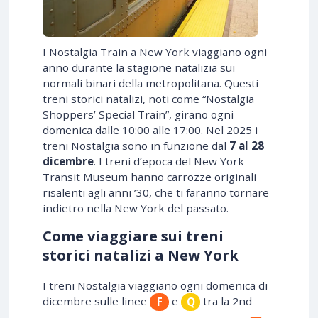
I Nostalgia Train a New York viaggiano ogni
anno durante la stagione natalizia sui
normali binari della metropolitana. Questi
treni storici natalizi, noti come “Nostalgia
Shoppers’ Special Train”, girano ogni
domenica dalle 10:00 alle 17:00. Nel 2025 i
treni Nostalgia sono in funzione dal
7 al 28
dicembre
. I treni d’epoca del New York
Transit Museum hanno carrozze originali
risalenti agli anni ’30, che ti faranno tornare
indietro nella New York del passato.
Come viaggiare sui treni
storici natalizi a New York
I treni Nostalgia viaggiano ogni domenica di
dicembre sulle linee
e
tra la 2nd
F
Q