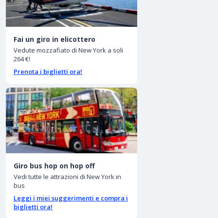
Fai un giro in elicottero
Vedute mozzafiato di New York a soli
264 €!
Prenota i biglietti ora!
Giro bus hop on hop off
Vedi tutte le attrazioni di New York in
bus
Leggi i miei suggerimenti e compra i
biglietti ora!