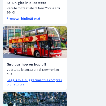
Fai un giro in elicottero
Vedute mozzafiato di New York a soli
264 €!
Prenota i biglietti ora!
Giro bus hop on hop off
Vedi tutte le attrazioni di New York in
bus
Leggi i miei suggerimenti e compra i
biglietti ora!