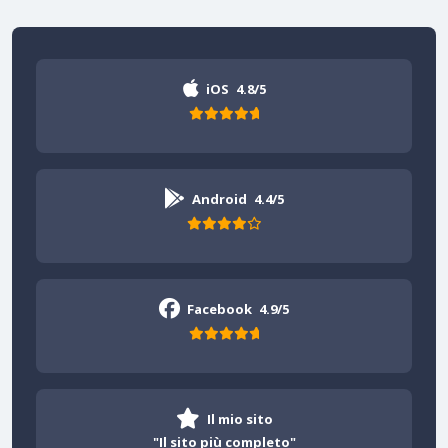
iOS
4.8/5
Android
4.4/5
Facebook
4.9/5
Il mio sito
"Il sito più completo"