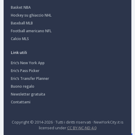
Basket NBA
Hockey su ghiaccio NHL
Baseball MLB
Football americano NFL
Calcio MLS
Link utili
Eric’s New York App
Eric’s Pass Picker
Eric’s Transfer Planner
Buono regalo
Newsletter gratuita
Contattami
Copyright © 2014-2026 · Tutti i diritti riservati ·
NewYorkCity.it
is
licensed under
CC BY-NC-ND 4.0