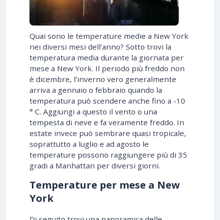
Quai sono le temperature medie a New York
nei diversi mesi dell’anno? Sotto trovi la
temperatura media durante la giornata per
mese a New York. Il periodo più freddo non
è dicembre, l’inverno vero generalmente
arriva a gennaio o febbraio quando la
temperatura può scendere anche fino a -10
° C. Aggiungi a questo il vento o una
tempesta di neve e fa veramente freddo. In
estate invece può sembrare quasi tropicale,
soprattutto a luglio e ad agosto le
temperature possono raggiungere più di 35
gradi a Manhattan per diversi giorni.
Temperature per mese a New
York
Di seguito trovi una panoramica delle