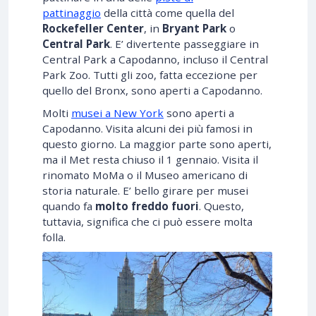
pattinaggio
della città come quella del
Rockefeller Center
, in
Bryant Park
o
Central Park
. E’ divertente passeggiare in
Central Park a Capodanno, incluso il Central
Park Zoo. Tutti gli zoo, fatta eccezione per
quello del Bronx, sono aperti a Capodanno.
Molti
musei a New York
sono aperti a
Capodanno. Visita alcuni dei più famosi in
questo giorno. La maggior parte sono aperti,
ma il Met resta chiuso il 1 gennaio. Visita il
rinomato MoMa o il Museo americano di
storia naturale. E’ bello girare per musei
quando fa
molto freddo fuori
. Questo,
tuttavia, significa che ci può essere molta
folla.