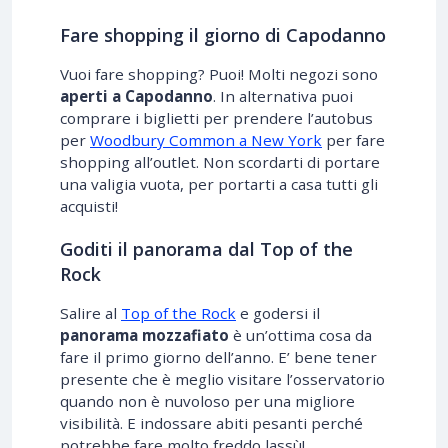
Fare shopping il giorno di Capodanno
Vuoi fare shopping? Puoi! Molti negozi sono
aperti a Capodanno
. In alternativa puoi
comprare i biglietti per prendere l’autobus
per
Woodbury Common a New York
per fare
shopping all’outlet. Non scordarti di portare
una valigia vuota, per portarti a casa tutti gli
acquisti!
Goditi il panorama dal Top of the
Rock
Salire al
Top of the Rock
e godersi il
panorama mozzafiato
è un’ottima cosa da
fare il primo giorno dell’anno. E’ bene tener
presente che è meglio visitare l’osservatorio
quando non è nuvoloso per una migliore
visibilità. E indossare abiti pesanti perché
potrebbe fare molto freddo lassù!