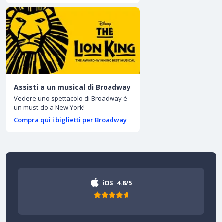
Assisti a un musical di Broadway
Vedere uno spettacolo di Broadway è
un must-do a New York!
Compra qui i biglietti per Broadway
iOS
4.8/5