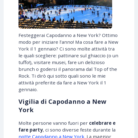
Festeggerai Capodanno a New York? Ottimo
modo per iniziare l’anno! Ma cosa fare a New
York il 1 gennaio? Ci sono molte attività tra
le quali scegliere: pattinare sul ghiaccio (o un
tuffo!), visitare musei, fare un delizioso
brunch o godersi il panorama dal Top of the
Rock. Ti dirò qui sotto quali sono le mie
attività preferite da fare a New York il 1
gennaio.
Vigilia di Capodanno a New
York
Molte persone vanno fuori per
celebrare e
fare party
, ci sono diverse feste durante la
notte Capodanno a New York
. La maggior