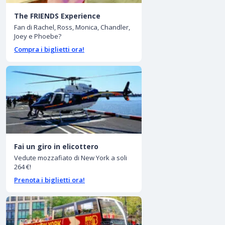
The FRIENDS Experience
Fan di Rachel, Ross, Monica, Chandler,
Joey e Phoebe?
Compra i biglietti ora!
Fai un giro in elicottero
Vedute mozzafiato di New York a soli
264 €!
Prenota i biglietti ora!