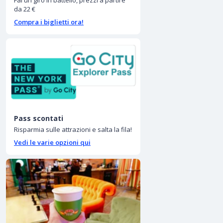
Fai un giro in battello, prezzi a partire
da 22 €
Compra i biglietti ora!
Pass scontati
Risparmia sulle attrazioni e salta la fila!
Vedi le varie opzioni qui