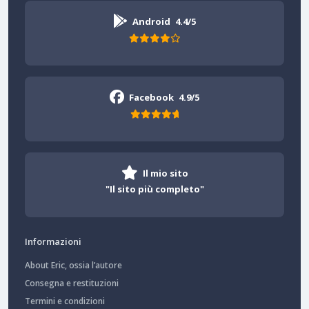
Android
4.4/5
Facebook
4.9/5
Il mio sito
"Il sito più completo"
Informazioni
About Eric, ossia l’autore
Consegna e restituzioni
Termini e condizioni