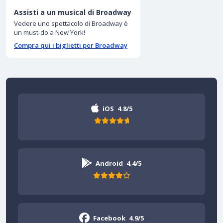
Assisti a un musical di Broadway
Vedere uno spettacolo di Broadway è
un must-do a New York!
Compra qui i biglietti per Broadway
iOS
4.8/5
Android
4.4/5
Facebook
4.9/5