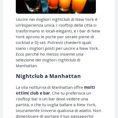
Uscire nei migliori nightclub di New York è
un’esperienza unica. I rooftop della città si
trasformano in locali eleganti, e i bar di New
York aprono le porte per serate piene di
cocktail e DJ set. Potresti chiederti quali
siano i migliori posti per uscire a New York.
Ecco perché ho messo insieme una
selezione dei migliori nightclub di
Manhattan.
Nightclub a Manhattan
La vita notturna di Manhattan offre
molti
ottimi club e bar
. Che tu preferisca un
rooftop bar o un bar dove vedere una
partita, o che tu voglia ballare a New York,
sicuramente troverai qualcosa di adatto. Non
dimenticare di portare il tuo passaporto!