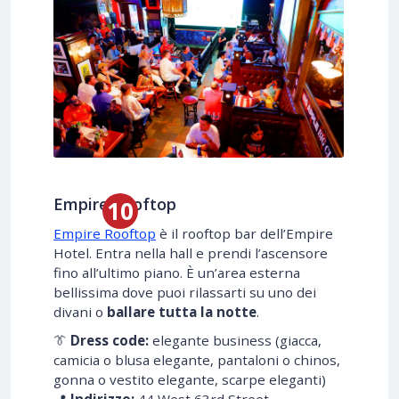
Empire Rooftop
Empire Rooftop
è il rooftop bar dell’Empire
Hotel. Entra nella hall e prendi l’ascensore
fino all’ultimo piano. È un’area esterna
bellissima dove puoi rilassarti su uno dei
divani o
ballare tutta la notte
.
👔
Dress code:
elegante business (giacca,
camicia o blusa elegante, pantaloni o chinos,
gonna o vestito elegante, scarpe eleganti)