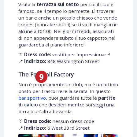
Visita la
terrazza sul tetto
per cui il club è
famoso, se il tempo lo permette. Lì troverai
un bar e anche un piccolo chiosco che vende
crepes (pancake sottili) se ti va di mangiarne
alcune all’01:00. Nei giorni freddi, assicurati
di non appendere subito il tuo cappotto nel
guardaroba al piano inferiore!
👔
Dress code:
vestiti per impressionare!
📍
Indirizzo:
848 Washington Street
The Football Factory
Non è propriamente un club, ma è un ottimo
posto per trascorrere la serata. In questo
bar sportivo
, puoi guardare tutte le
partite
di calcio
che desideri mentre sorseggi una
birra o un’altra bevanda.
👔
Dress code:
nessun dress code
📍
Indirizzo:
6 West 33rd Street