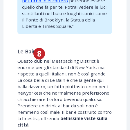
notturno in elicottero
potrebbe essere
quello che fa per te. Potrai vedere le luci
scintillanti nel buio e luoghi iconici come
il Ponte di Brooklyn, la Statua della
Libertà e Times Square.”
Le Bain
Questo club nel Meatpacking District è
enorme per gli standard di New York, ma
rispetto a quelli italiani, non è così grande.
La cosa bella di Le Bain è che la gente qui
balla davvero, un fatto piuttosto unico per i
newyorkesi che normalmente preferiscono
chiacchierare tra loro bevendo qualcosa.
Prendere un drink al bar da soli non è
nemmeno così male. Il bar è costruito contro
la finestra, offrendo
bellissime viste sulla
città
.