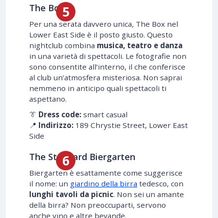
The Box
Per una serata davvero unica, The Box nel
Lower East Side è il posto giusto. Questo
nightclub combina
musica, teatro e danza
in una varietà di spettacoli. Le fotografie non
sono consentite all’interno, il che conferisce
al club un’atmosfera misteriosa. Non saprai
nemmeno in anticipo quali spettacoli ti
aspettano.
👔
Dress code:
smart casual
📍
Indirizzo:
189 Chrystie Street, Lower East
Side
The Standard Biergarten
Biergarten è esattamente come suggerisce
il nome: un
giardino della birra
tedesco, con
lunghi tavoli da picnic
. Non sei un amante
della birra? Non preoccuparti, servono
anche vino e altre bevande.