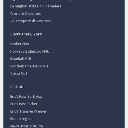
Le migliori attrazioni da vedere
Crociere Circle Line
Gli aeroporti di New York
Sport a New York
Basket NBA
Hockey su ghiaccio NHL
Baseball MLB
Football americano NFL
Calcio MLS
Link utili
Eric’s New York App
Eric’s Pass Picker
Eric’s Transfer Planner
Buono regalo
Newsletter gratuita