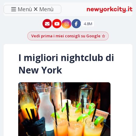
Menù
Menù
New York - YouTube
New York - Instagram
4.8M
Vedi prima i miei consigli su Google
Aggiungi come f
I migliori nightclub di
New York