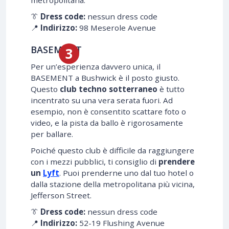
metropolitana.
👔
Dress code:
nessun dress code
📍
Indirizzo:
98 Meserole Avenue
BASEMENT
Per un’esperienza davvero unica, il
BASEMENT a Bushwick è il posto giusto.
Questo
club techno sotterraneo
è tutto
incentrato su una vera serata fuori. Ad
esempio, non è consentito scattare foto o
video, e la pista da ballo è rigorosamente
per ballare.
Poiché questo club è difficile da raggiungere
con i mezzi pubblici, ti consiglio di
prendere
un
Lyft
. Puoi prenderne uno dal tuo hotel o
dalla stazione della metropolitana più vicina,
Jefferson Street.
👔
Dress code:
nessun dress code
📍
Indirizzo:
52-19 Flushing Avenue