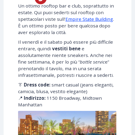
Un ottimo rooftop bar e club, soprattutto in
estate. Qui puoi sederti sul rooftop con
spettacolari viste sull’
Empire State Building
.
È un ottimo posto per bere qualcosa dopo
aver esplorato la città.
Il venerdì e il sabato può essere più difficile
entrare, quindi
vestiti bene
e
assolutamente niente sneakers. Anche nei
fine settimana, è per lo più “
bottle servic
e”
prenotando il tavolo, ma in una serata
infrasettimanale, potresti riuscire a sederti.
👔
Dress code:
smart casual (jeans eleganti,
camicia, blusa, vestito elegante)
📍
Indirizzo:
1150 Broadway, Midtown
Manhattan