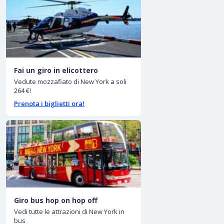
Fai un giro in elicottero
Vedute mozzafiato di New York a soli
264 €!
Prenota i biglietti ora!
Giro bus hop on hop off
Vedi tutte le attrazioni di New York in
bus