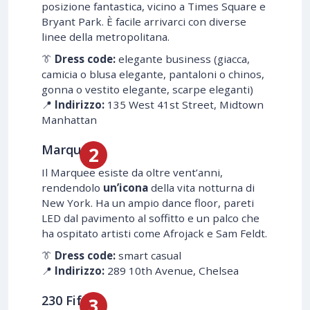
posizione fantastica, vicino a Times Square e
Bryant Park. È facile arrivarci con diverse
linee della metropolitana.
👔
Dress code:
elegante business (giacca,
camicia o blusa elegante, pantaloni o chinos,
gonna o vestito elegante, scarpe eleganti)
📍
Indirizzo:
135 West 41st Street, Midtown
Manhattan
Marquee
Il Marquee esiste da oltre vent’anni,
rendendolo
un’icona
della vita notturna di
New York. Ha un ampio dance floor, pareti
LED dal pavimento al soffitto e un palco che
ha ospitato artisti come Afrojack e Sam Feldt.
👔
Dress code:
smart casual
📍
Indirizzo:
289 10th Avenue, Chelsea
230 Fifth