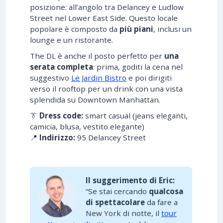
posizione: all’angolo tra Delancey e Ludlow
Street nel Lower East Side. Questo locale
popolare è composto da
più piani
, inclusi un
lounge e un ristorante.
The DL è anche il posto perfetto per
una
serata completa
: prima, goditi la cena nel
suggestivo
Le Jardin Bistro
e poi dirigiti
verso il rooftop per un drink con una vista
splendida su Downtown Manhattan.
👔
Dress code:
smart casual (jeans eleganti,
camicia, blusa, vestito elegante)
📍
Indirizzo:
95 Delancey Street
Il suggerimento di Eric:
“Se stai cercando
qualcosa
di spettacolare
da fare a
New York di notte, il
tour