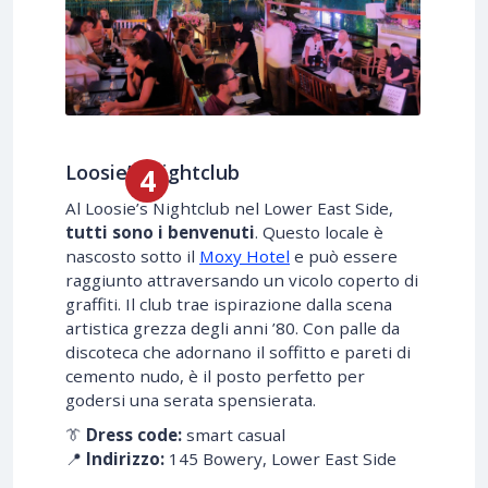
Loosie’s Nightclub
Al Loosie’s Nightclub nel Lower East Side,
tutti sono i benvenuti
. Questo locale è
nascosto sotto il
Moxy Hotel
e può essere
raggiunto attraversando un vicolo coperto di
graffiti. Il club trae ispirazione dalla scena
artistica grezza degli anni ’80. Con palle da
discoteca che adornano il soffitto e pareti di
cemento nudo, è il posto perfetto per
godersi una serata spensierata.
👔
Dress code:
smart casual
📍
Indirizzo:
145 Bowery, Lower East Side