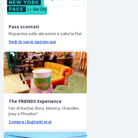
Pass scontati
Risparmia sulle attrazioni e salta la fila!
Vedi le varie opzioni qui
The FRIENDS Experience
Fan di Rachel, Ross, Monica, Chandler,
Joey e Phoebe?
Compra i biglietti ora!