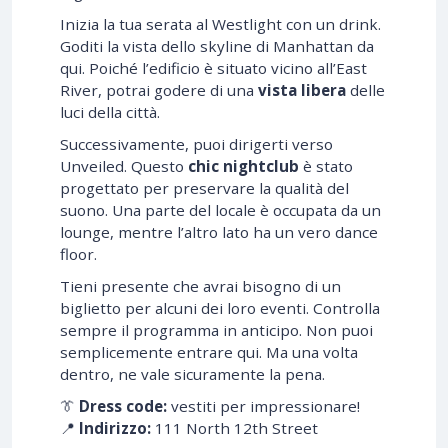
Inizia la tua serata al Westlight con un drink.
Goditi la vista dello skyline di Manhattan da
qui. Poiché l’edificio è situato vicino all’East
River, potrai godere di una
vista libera
delle
luci della città.
Successivamente, puoi dirigerti verso
Unveiled. Questo
chic nightclub
è stato
progettato per preservare la qualità del
suono. Una parte del locale è occupata da un
lounge, mentre l’altro lato ha un vero dance
floor.
Tieni presente che avrai bisogno di un
biglietto per alcuni dei loro eventi. Controlla
sempre il programma in anticipo. Non puoi
semplicemente entrare qui. Ma una volta
dentro, ne vale sicuramente la pena.
👔
Dress code:
vestiti per impressionare!
📍
Indirizzo:
111 North 12th Street