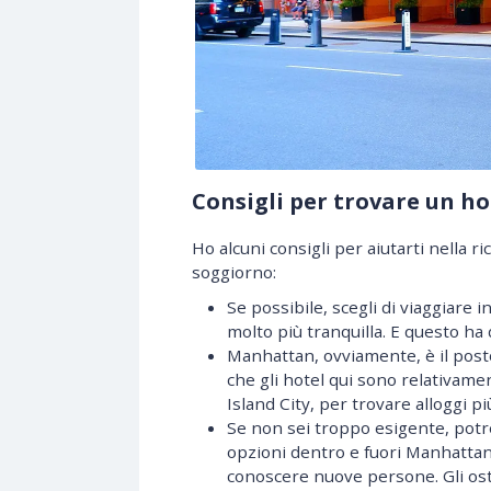
Consigli per trovare un h
Ho alcuni consigli per aiutarti nella ri
soggiorno:
Se possibile, scegli di viaggiare i
molto più tranquilla. E questo h
Manhattan, ovviamente, è il post
che gli hotel qui sono relativame
Island City, per trovare alloggi p
Se non sei troppo esigente, potr
opzioni dentro e fuori Manhattan
conoscere nuove persone. Gli ost