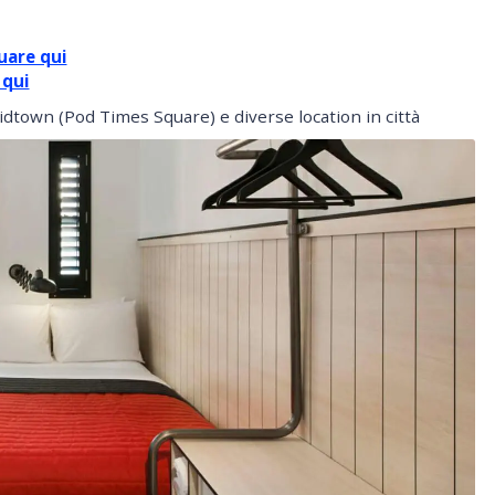
uare qui
 qui
town (Pod Times Square) e diverse location in città