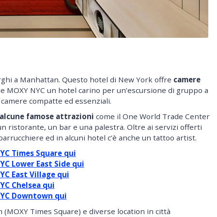
hi a Manhattan. Questo hotel di New York offre
camere
de MOXY NYC un hotel carino per un’escursione di gruppo a
a camere compatte ed essenziali.
 alcune famose attrazioni
come il One World Trade Center
un ristorante, un bar e una palestra. Oltre ai servizi offerti
rucchiere ed in alcuni hotel c’è anche un tattoo artist.
YC Times Square qui
C Lower East Side qui
C East Village qui
YC Chelsea qui
NYC Downtown qui
(MOXY Times Square) e diverse location in città