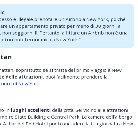
ic:
pesso è illegale prenotare un Airbnb a New York, poiché
ttare un appartamento privato per meno di 30 giorni, a
non soggiorni lì. Pertanto, affittare un Airbnb non è una
e di un hotel economico a New York.”
ttan
attan, soprattutto se si tratta del primo viaggio a New
e delle attrazioni
, puoi facilmente prendere la
cuore di New York
.
no in
luoghi eccellenti
della città. Sei vicino alle attrazioni
pire State Building e Central Park. Le camere dell’albergo
. Al bar del Pod Hotel puoi concludere la tua giornata a New