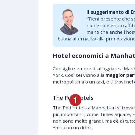
Il suggerimento di Er
“Tieni presente che s
non è consentito affi
meno che anche l’host 
buona alternativa alla prenotazion
Hotel economici a Manha
Consiglio sempre di alloggiare a Manh
York. Così sei vicino alla
maggior part
metropolitana o un taxi, e ti trovi nel
The Pod Hotels
The Pod Hotels a Manhattan si trova
più importanti, come Times Square, Em
non sono molto grandi, ma c’è di tutto
York con un drink.