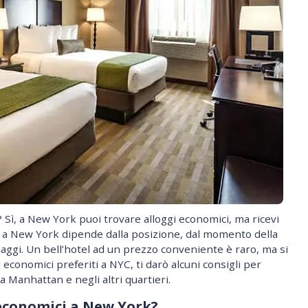
Sì, a New York puoi trovare alloggi economici, ma ricevi
el a New York dipende dalla posizione, dal momento della
iaggi. Un bell’hotel ad un prezzo conveniente è raro, ma si
 economici preferiti a NYC, ti darò alcuni consigli per
a Manhattan e negli altri quartieri.
 economici a New York?