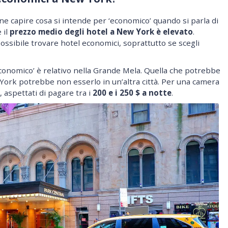
ne capire cosa si intende per ‘economico’ quando si parla di
 il
prezzo medio degli hotel a New York è elevato
.
ossibile trovare hotel economici, soprattutto se scegli
conomico’ è relativo nella Grande Mela. Quella che potrebbe
York potrebbe non esserlo in un’altra città. Per una camera
aspettati di pagare tra i
200 e i 250 $ a notte
.