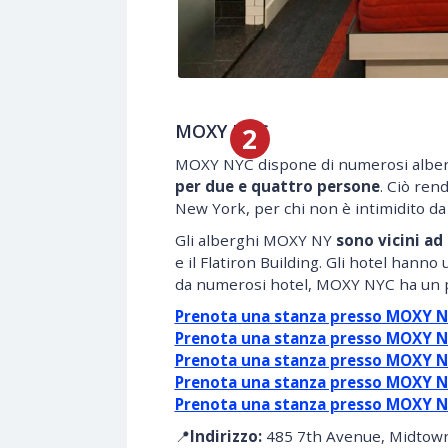
MOXY NYC
MOXY NYC dispone di numerosi alberg
per due e quattro persone
. Ciò ren
New York, per chi non è intimidito d
Gli alberghi MOXY NY
sono vicini ad
e il Flatiron Building. Gli hotel hanno 
da numerosi hotel, MOXY NYC ha un par
Prenota una stanza presso MOXY N
Prenota una stanza presso MOXY NY
Prenota una stanza presso MOXY NY
Prenota una stanza presso MOXY N
Prenota una stanza presso MOXY 
📍
Indirizzo:
485 7th Avenue, Midtown 