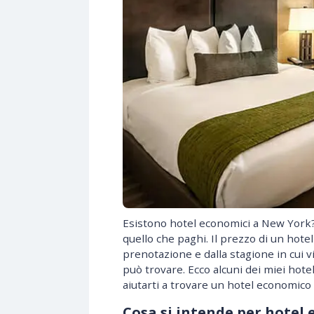
Esistono hotel economici a New York? 
quello che paghi. Il prezzo di un hot
prenotazione e dalla stagione in cui v
può trovare. Ecco alcuni dei miei hotel
aiutarti a trovare un hotel economico 
Cosa si intende per hotel