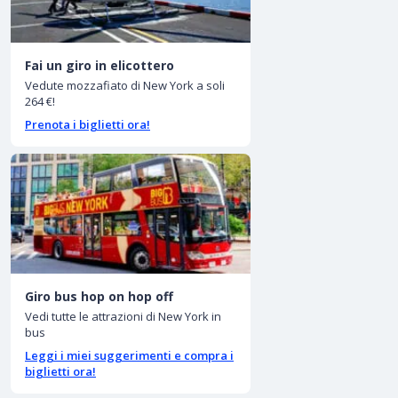
Fai un giro in elicottero
Vedute mozzafiato di New York a soli
264 €!
Prenota i biglietti ora!
Giro bus hop on hop off
Vedi tutte le attrazioni di New York in
bus
Leggi i miei suggerimenti e compra i
biglietti ora!