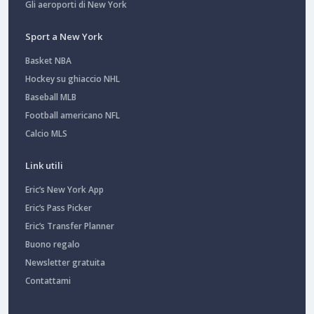
Gli aeroporti di New York
Sport a New York
Basket NBA
Hockey su ghiaccio NHL
Baseball MLB
Football americano NFL
Calcio MLS
Link utili
Eric’s New York App
Eric’s Pass Picker
Eric’s Transfer Planner
Buono regalo
Newsletter gratuita
Contattami