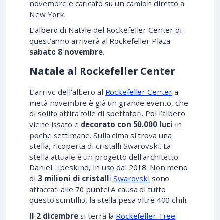
novembre e caricato su un camion diretto a
New York.
L’albero di Natale del Rockefeller Center di
quest’anno arriverà al Rockefeller Plaza
sabato 8 novembre
.
Natale al Rockefeller Center
L’arrivo dell’albero al
Rockefeller Center
a
metà novembre è già un grande evento, che
di solito attira folle di spettatori. Poi l’albero
viene issato e
decorato con 50.000 luci
in
poche settimane. Sulla cima si trova una
stella, ricoperta di cristalli Swarovski. La
stella attuale è un progetto dell’architetto
Daniel Libeskind, in uso dal 2018. Non meno
di
3 milioni di cristalli
Swarovski
sono
attaccati alle 70 punte! A causa di tutto
questo scintillio, la stella pesa oltre 400 chili.
Il
2 dicembre
si terrà la
Rockefeller Tree