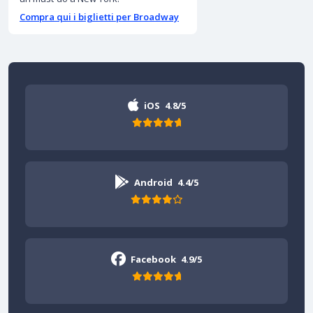
Compra qui i biglietti per Broadway
iOS
4.8/5
Android
4.4/5
Facebook
4.9/5