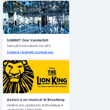
SUMMIT One Vanderbilt
Sali sull'osservatorio con 43 €
Compra i biglietti scontati qui
Assisti a un musical di Broadway
Vedere uno spettacolo di Broadway è
un must-do a New York!