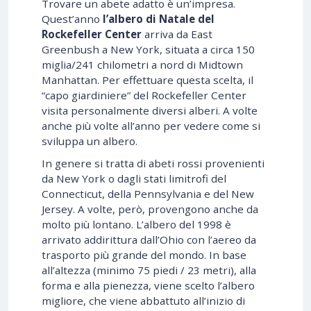
Trovare un abete adatto è un’impresa.
Quest’anno
l’albero di Natale del
Rockefeller Center
arriva da East
Greenbush a New York, situata a circa 150
miglia/241 chilometri a nord di Midtown
Manhattan. Per effettuare questa scelta, il
“capo giardiniere” del Rockefeller Center
visita personalmente diversi alberi. A volte
anche più volte all’anno per vedere come si
sviluppa un albero.
In genere si tratta di abeti rossi provenienti
da New York o dagli stati limitrofi del
Connecticut, della Pennsylvania e del New
Jersey. A volte, però, provengono anche da
molto più lontano. L’albero del 1998 è
arrivato addirittura dall’Ohio con l’aereo da
trasporto più grande del mondo. In base
all’altezza (minimo 75 piedi / 23 metri), alla
forma e alla pienezza, viene scelto l’albero
migliore, che viene abbattuto all’inizio di